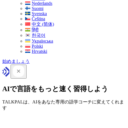
Nederlands
Suomi
Svenska
Čeština
中文 (简体)
हिंदी
한국어
Українська
Polski
Hrvatski
始めましょう
AIで言語をもっと速く習得しよう
TALKPALは、AIをあなた専用の語学コーチに変えてくれま
す