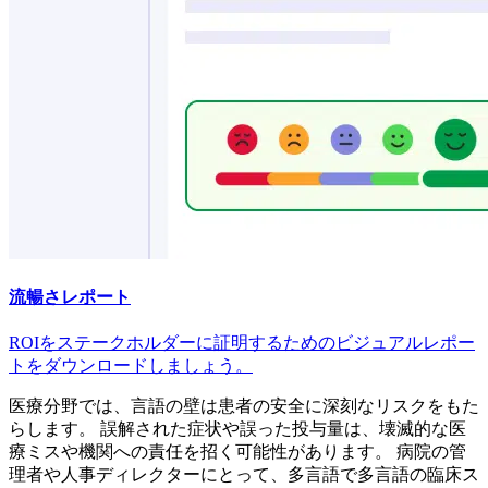
流暢さレポート
ROIをステークホルダーに証明するためのビジュアルレポー
トをダウンロードしましょう。
医療分野では、言語の壁は患者の安全に深刻なリスクをもた
らします。 誤解された症状や誤った投与量は、壊滅的な医
療ミスや機関への責任を招く可能性があります。 病院の管
理者や人事ディレクターにとって、多言語で多言語の臨床ス