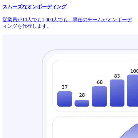
スムーズなオンボーディング
従業員が10人でも1,000人でも、専任のチームがオンボーデ
ィングを代行します。