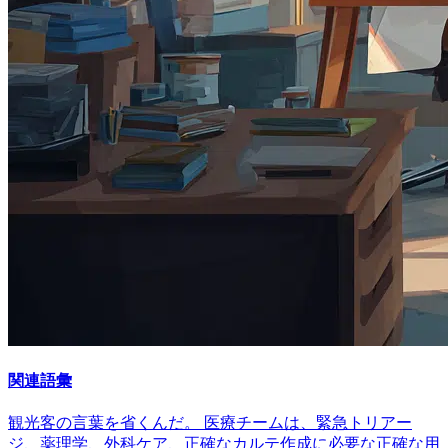
関連語彙
観光客の言葉を省くんだ。 医療チームは、緊急トリアー
ジ、薬理学、外科ケア、正確なカルテ作成に必要な正確な用