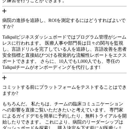
グ練習を行うことができます。
病院の進捗を追跡し、ROIを測定するにはどうすればよいで
すか?
Talkpalビジネスダッシュボードではプログラム管理がシーム
レスに行われます。 医療人事や部門長は日々の関与を監視
し、言語ドリルを完了している人を追跡し、言語改善を患者
安全指標と直接結びつける視覚的な流暢性レポートをエクス
ポートできます。 さらに、10人でも1,000人でも、専任の
Talkpalチームがオンボーディングを代行します!
コミットする前にプラットフォームをテストすることはでき
ますか?
もちろんだ。 私たちは、チームの臨床コミュニケーション
への影響を直接ご覧いただきたいと考えています。 専門家
によるガイドデモを簡単に予約したり、無料トライアルを開
始したりできます。 これにより、病院のリーダーシップは
ダッシュボードを探索し、購入決定を下す前にAI医療シミ