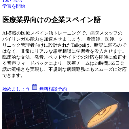
130+ 言語
学習を開始
医療業界向けの企業スペイン語
AI搭載の医療スペイン語トレーニングで、病院スタッフの
バイリンガル能力を加速させましょう。 看護師、医師、ク
リニック管理者向けに設計されたTalkpalは、暗記に頼るので
はなく、非常にリアルな患者相談に学習者を没入させます。
臨床的な文法、発音、ベッドサイドでの対応を即時に修正す
る音声フィードバックにより、医療チームは24時間365日会
話の流暢さを実現し、不規則な病院勤務にもスムーズに対応
できます。
始めましょう
無料相談予約