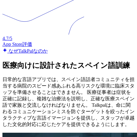
4.7/5
App Store評価
なぜTalkPalなのか
医療向けに設計されたスペイン語訓練
日常的な言語アプリでは、スペイン語話者コミュニティを担
当する病院のスピード感あふれる高リスクな環境に臨床スタ
ッフを準備させることはできません。 医療従事者は症状を
正確に記録し、複雑な治療法を説明し、正確な医療スペイン
語で家族と交流しなければなりません。 Talkpalは、命に関
わるコミュニケーションミスを防ぐターゲットを絞ったイン
タラクティブな言語イマージョンを提供し、スタッフが卓越
した文化的対応に応じたケアを提供できるようにします。