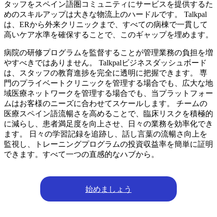
タッフをスペイン語圏コミュニティにサービスを提供するた
めのスキルアップは大きな物流上のハードルです。 Talkpal
は、ERから外来クリニックまで、すべての病棟で一貫して
高いケア水準を確保することで、このギャップを埋めます。
病院の研修プログラムを監督することが管理業務の負担を増
やすべきではありません。 Talkpalビジネスダッシュボード
は、スタッフの教育進捗を完全に透明に把握できます。 専
門のプライベートクリニックを管理する場合でも、広大な地
域医療ネットワークを管理する場合でも、当プラットフォー
ムはお客様のニーズに合わせてスケールします。 チームの
医療スペイン語流暢さを高めることで、臨床リスクを積極的
に減らし、患者満足度を向上させ、日々の業務を効率化でき
ます。 日々の学習記録を追跡し、話し言葉の流暢さ向上を
監視し、トレーニングプログラムの投資収益率を簡単に証明
できます。すべて一つの直感的なハブから。
始めましょう