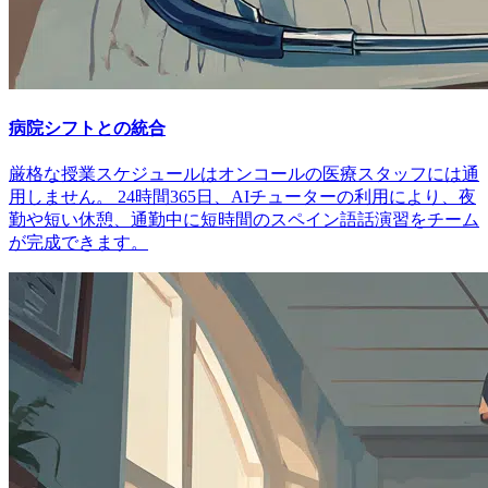
病院シフトとの統合
厳格な授業スケジュールはオンコールの医療スタッフには通
用しません。 24時間365日、AIチューターの利用により、夜
勤や短い休憩、通勤中に短時間のスペイン語話演習をチーム
が完成できます。