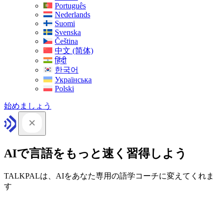
Português
Nederlands
Suomi
Svenska
Čeština
中文 (简体)
हिंदी
한국어
Українська
Polski
始めましょう
AIで言語をもっと速く習得しよう
TALKPALは、AIをあなた専用の語学コーチに変えてくれま
す