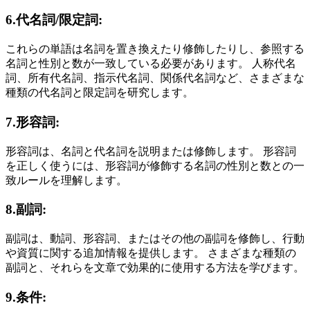
6.代名詞/限定詞:
これらの単語は名詞を置き換えたり修飾したりし、参照する
名詞と性別と数が一致している必要があります。 人称代名
詞、所有代名詞、指示代名詞、関係代名詞など、さまざまな
種類の代名詞と限定詞を研究します。
7.形容詞:
形容詞は、名詞と代名詞を説明または修飾します。 形容詞
を正しく使うには、形容詞が修飾する名詞の性別と数との一
致ルールを理解します。
8.副詞:
副詞は、動詞、形容詞、またはその他の副詞を修飾し、行動
や資質に関する追加情報を提供します。 さまざまな種類の
副詞と、それらを文章で効果的に使用する方法を学びます。
9.条件: