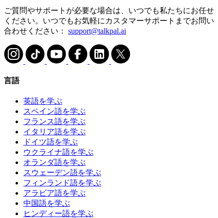
ご質問やサポートが必要な場合は、いつでも私たちにお任せ
ください。いつでもお気軽にカスタマーサポートまでお問い
合わせください：
support@talkpal.ai
言語
英語を学ぶ
スペイン語を学ぶ
フランス語を学ぶ
イタリア語を学ぶ
ドイツ語を学ぶ
ウクライナ語を学ぶ
オランダ語を学ぶ
スウェーデン語を学ぶ
フィンランド語を学ぶ
アラビア語を学ぶ
中国語を学ぶ
ヒンディー語を学ぶ