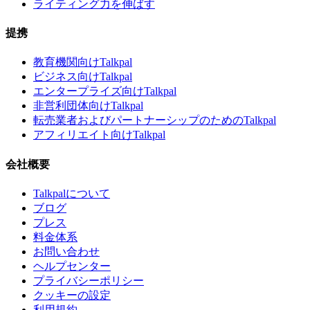
ライティング力を伸ばす
提携
教育機関向けTalkpal
ビジネス向けTalkpal
エンタープライズ向けTalkpal
非営利団体向けTalkpal
転売業者およびパートナーシップのためのTalkpal
アフィリエイト向けTalkpal
会社概要
Talkpalについて
ブログ
プレス
料金体系
お問い合わせ
ヘルプセンター
プライバシーポリシー
クッキーの設定
利用規約