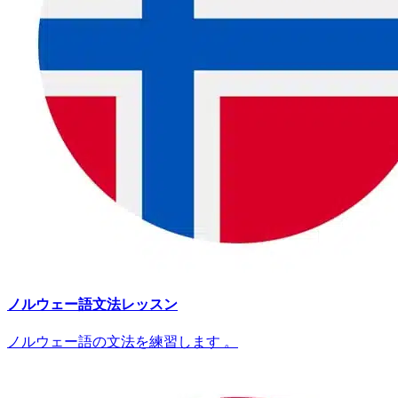
ノルウェー語文法レッスン
ノルウェー語の文法を練習します 。