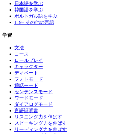
日本語を学ぶ
韓国語を学ぶ
ポルトガル語を学ぶ
119+ その他の言語
学習
文法
コース
ロールプレイ
キャラクター
ディベート
フォトモード
通話モード
センテンスモード
ワードモード
ダイアログモード
言語証明書
リスニング力を伸ばす
スピーキング力を伸ばす
リーディング力を伸ばす