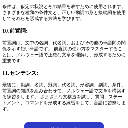
条件は、仮定の状況とその結果を表すために使用されます。
さまざまな種類の条件文と、正しい動詞の形と接続詞を使用
してそれらを形成する方法を学びます。
10.前置詞:
前置詞は、文中の名詞、代名詞、およびその他の単語間の関
係を示す短い単語です。 前置詞の使い方をマスターするこ
とは、ノルウェー語で正確な文章を理解し、形成するために
重要です。
11.センテンス:
最後に、動詞、名詞、冠詞、代名詞、形容詞、副詞、条件、
前置詞の知識を組み合わせて、ノルウェー語で文章を構築す
る練習をします。 さまざまな文構造を試し、質問、ステー
トメント、コマンドを形成する練習をして、言語に習熟しま
す。