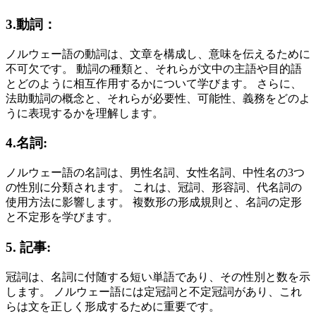
3.動詞：
ノルウェー語の動詞は、文章を構成し、意味を伝えるために
不可欠です。 動詞の種類と、それらが文中の主語や目的語
とどのように相互作用するかについて学びます。 さらに、
法助動詞の概念と、それらが必要性、可能性、義務をどのよ
うに表現するかを理解します。
4.名詞:
ノルウェー語の名詞は、男性名詞、女性名詞、中性名の3つ
の性別に分類されます。 これは、冠詞、形容詞、代名詞の
使用方法に影響します。 複数形の形成規則と、名詞の定形
と不定形を学びます。
5. 記事:
冠詞は、名詞に付随する短い単語であり、その性別と数を示
します。 ノルウェー語には定冠詞と不定冠詞があり、これ
らは文を正しく形成するために重要です。