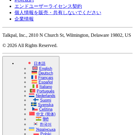
エンドユーザーライセンス契約
個人情報を販売・共有しないでください
企業情報
Talkpal, Inc., 2810 N Church St, Wilmington, Delaware 19802, US
© 2026 All Rights Reserved.
日本語
English
Deutsch
Français
Español
Italiano
Português
Nederlands
Suomi
Svenska
Čeština
中文 (简体)
हिंदी
한국어
Українська
Polski