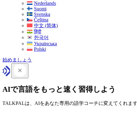
Nederlands
Suomi
Svenska
Čeština
中文 (简体)
हिंदी
한국어
Українська
Polski
始めましょう
AIで言語をもっと速く習得しよう
TALKPALは、AIをあなた専用の語学コーチに変えてくれま