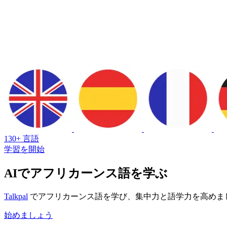
130+ 言語
学習を開始
AIでアフリカーンス語を学ぶ
Talkpal
でアフリカーンス語を学び、集中力と語学力を高めま
始めましょう