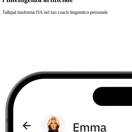
Talkpal trasforma l'IA nel tuo coach linguistico personale