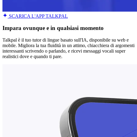
SCARICA L'APP TALKPAL
Impara ovunque e in qualsiasi momento
Talkpal è il tuo tutor di lingue basato sull'IA, disponibile su web e
mobile. Migliora la tua fluidità in un attimo, chiacchiera di argomenti
interessanti scrivendo o parlando, e ricevi messaggi vocali super
realistici dove e quando ti pare.