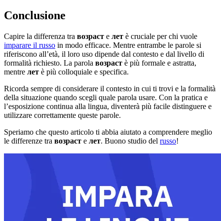
Conclusione
Capire la differenza tra
возраст
e
лет
è cruciale per chi vuole
imparare il russo
in modo efficace. Mentre entrambe le parole si
riferiscono all’età, il loro uso dipende dal contesto e dal livello di
formalità richiesto. La parola
возраст
è più formale e astratta,
mentre
лет
è più colloquiale e specifica.
Ricorda sempre di considerare il contesto in cui ti trovi e la formalità
della situazione quando scegli quale parola usare. Con la pratica e
l’esposizione continua alla lingua, diventerà più facile distinguere e
utilizzare correttamente queste parole.
Speriamo che questo articolo ti abbia aiutato a comprendere meglio
le differenze tra
возраст
e
лет
. Buono studio del
russo
!