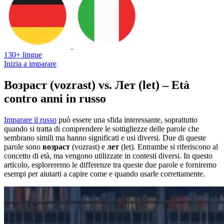
130+ lingue
Inizia a imparare
Возраст (vozrast) vs. Лет (let) – Età
contro anni in russo
Imparare il russo
può essere una sfida interessante, soprattutto
quando si tratta di comprendere le sottigliezze delle parole che
sembrano simili ma hanno significati e usi diversi. Due di queste
parole sono
возраст
(vozrast) e
лет
(let). Entrambe si riferiscono al
concetto di età, ma vengono utilizzate in contesti diversi. In questo
articolo, esploreremo le differenze tra queste due parole e forniremo
esempi per aiutarti a capire come e quando usarle correttamente.