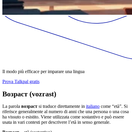
Il modo più efficace per imparare una lingua
Prova Talkpal gratis
Возраст (vozrast)
La parola
возраст
si traduce direttamente in
italiano
come “età”. Si
riferisce generalmente al numero di anni che una persona o una cosa
ha vissuto o esistito. Viene utilizzata come sostantivo e può essere
usata in vari contesti per descrivere l’età in senso generale.