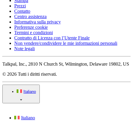
Stampa
Prezzi
Contatto
Centro assistenza
Informativa sulla privacy
Preferenze cookie
Termini e condizioni
Contratto di Licenza con l’Utente Finale
Non vendere/condividere le mie informazioni personali
Note legali
Talkpal, Inc., 2810 N Church St, Wilmington, Delaware 19802, US
© 2026 Tutti i diritti riservati.
Italiano
Italiano