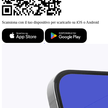
Scansiona con il tuo dispositivo per scaricarlo su iOS o Android