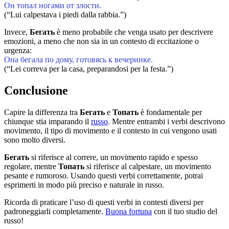
Он топал ногами от злости.
(“Lui calpestava i piedi dalla rabbia.”)
Invece,
Бегать
è meno probabile che venga usato per descrivere
emozioni, a meno che non sia in un contesto di eccitazione o
urgenza:
Она бегала по дому, готовясь к вечеринке.
(“Lei correva per la casa, preparandosi per la festa.”)
Conclusione
Capire la differenza tra
Бегать
e
Топать
è fondamentale per
chiunque stia imparando il
russo
. Mentre entrambi i verbi descrivono
movimento, il tipo di movimento e il contesto in cui vengono usati
sono molto diversi.
Бегать
si riferisce al correre, un movimento rapido e spesso
regolare, mentre
Топать
si riferisce al calpestare, un movimento
pesante e rumoroso. Usando questi verbi correttamente, potrai
esprimerti in modo più preciso e naturale in russo.
Ricorda di praticare l’uso di questi verbi in contesti diversi per
padroneggiarli completamente.
Buona fortuna
con il tuo studio del
russo!