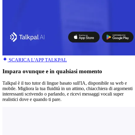
SCARICA L'APP TALKPAL
Impara ovunque e in qualsiasi momento
Talkpal è il tuo tutor di lingue basato sull'IA, disponibile su web e
mobile. Migliora la tua fluidità in un attimo, chiacchiera di argomenti
interessanti scrivendo o parlando, e ricevi messaggi vocali super
realistici dove e quando ti pare.