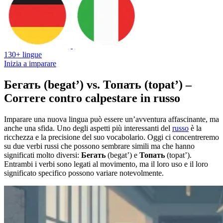
130+ lingue
Inizia a imparare
Бегать (begat’) vs. Топать (topat’) –
Correre contro calpestare in russo
Imparare una nuova lingua può essere un’avventura affascinante, ma
anche una sfida. Uno degli aspetti più interessanti del
russo
è la
ricchezza e la precisione del suo vocabolario. Oggi ci concentreremo
su due verbi russi che possono sembrare simili ma che hanno
significati molto diversi:
Бегать
(begat’) e
Топать
(topat’).
Entrambi i verbi sono legati al movimento, ma il loro uso e il loro
significato specifico possono variare notevolmente.