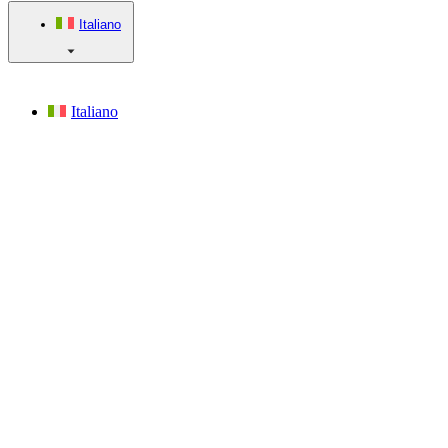
Italiano
Italiano