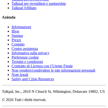
Talkpal per rivenditori e partnership
Talkpal Affiliato
Azienda
Informazioni
Blog
Stampa
Prezzi
Contatto
Centro assistenza
Informativa sulla privacy
Preferenze cookie
Termini e condizioni
Contratto di Licenza con l’Utente Finale
Non vendere/condividere le mie informazioni personali
Note legali
Safety and Crisis Resources
Talkpal, Inc., 2810 N Church St, Wilmington, Delaware 19802, US
© 2026 Tutti i diritti riservati.