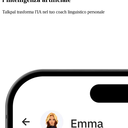
Talkpal trasforma l'IA nel tuo coach linguistico personale