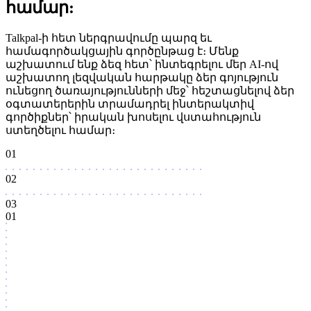
համար:
Talkpal-ի հետ ներգրավումը պարզ եւ
համագործակցային գործընթաց է։ Մենք
աշխատում ենք ձեզ հետ՝ ինտեգրելու մեր AI-ով
աշխատող լեզվական հարթակը ձեր գոյություն
ունեցող ծառայությունների մեջ՝ հեշտացնելով ձեր
օգտատերերին տրամադրել ինտերակտիվ
գործիքներ՝ իրական խոսելու վստահություն
ստեղծելու համար։
01
02
03
01