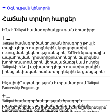
Օգնության կենտրոն
Հաճախ տրվող հարցեր
Ի՞նչ է Talkpal համագործակցության ծրագիրը:
Talkpal համագործակցության ծրագիրը թույլ է
տալիս լեզվի դպրոցներին, կորպորատիվ
ուսուցման ընկերություններին, EdTech ծրագրային
ապահովման դիստրիբյուտորներին եւ բիզնես
խորհրդատուներին վերավաճառել կամ ուղղել
Talkpal-ի AI-ով աշխատող լեզվի դաստիարակին
իրենց սեփական հաճախորդներին եւ ցանցերին։
Ինչպիսի՞ աջակցություն է տրամադրում Talkpal
Partnership Program-ը։
Talkpal համագործակցության ծրագիրն
առաջարկում է նվիրված հաճախորդների
Ի՞նչ գործիքներ եք տրամադրում գործընկերներին՝
աջակցություն՝ օգնելու ձեզ եւ ձեր