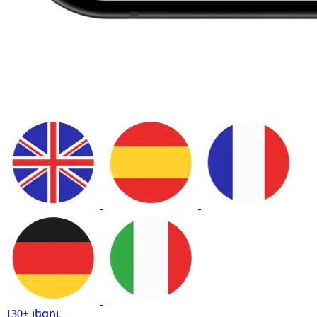
130+ լեզու