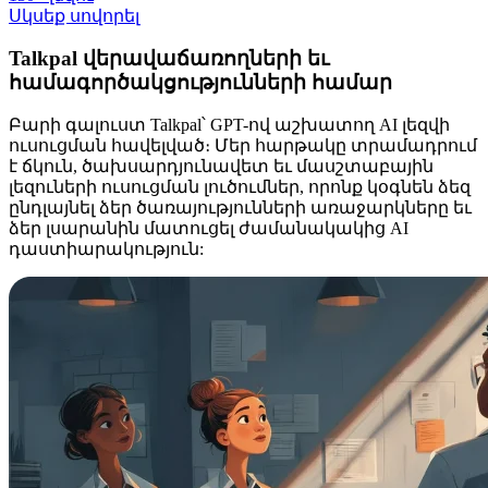
Սկսեք սովորել
Talkpal վերավաճառողների եւ
համագործակցությունների համար
Բարի գալուստ Talkpal՝ GPT-ով աշխատող AI լեզվի
ուսուցման հավելված։ Մեր հարթակը տրամադրում
է ճկուն, ծախսարդյունավետ եւ մասշտաբային
լեզուների ուսուցման լուծումներ, որոնք կօգնեն ձեզ
ընդլայնել ձեր ծառայությունների առաջարկները եւ
ձեր լսարանին մատուցել ժամանակակից AI
դաստիարակություն: