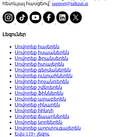
հետևյալ հասցեով՝
support@talkpal.ai
Լեզուներ
Սովորեք հայերեն
Սովորեք իսպաներեն
Սովորեք ֆրանսերեն
Սովորեք իտալերեն
Սովորեք գերմաներեն
Սովորեք ուկրաիներեն
Սովորեք հոլանդերեն
Սովորեք շվեդերեն
Սովորեք ֆիններեն
Սովորեք արաբերեն
Սովորեք չինարեն
Սովորեք հինդի
Սովորեք ճապոներեն
Սովորեք կորեերեն
Սովորեք պորտուգալերեն
Եվս 119+ լեզու