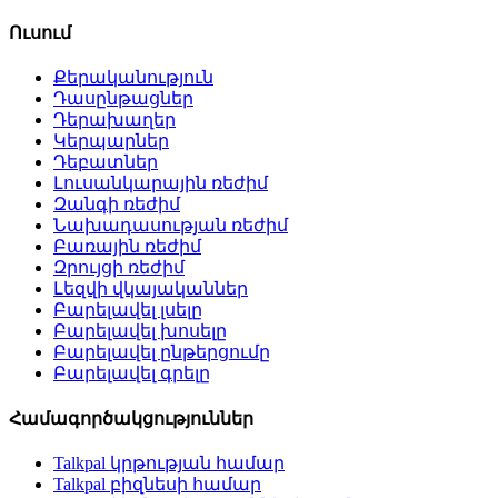
Ուսում
Քերականություն
Դասընթացներ
Դերախաղեր
Կերպարներ
Դեբատներ
Լուսանկարային ռեժիմ
Զանգի ռեժիմ
Նախադասության ռեժիմ
Բառային ռեժիմ
Զրույցի ռեժիմ
Լեզվի վկայականներ
Բարելավել լսելը
Բարելավել խոսելը
Բարելավել ընթերցումը
Բարելավել գրելը
Համագործակցություններ
Talkpal կրթության համար
Talkpal բիզնեսի համար