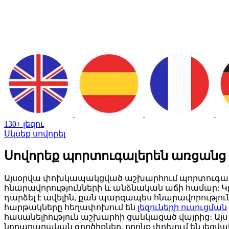
130+ լեզու
Սկսեք սովորել
Սովորեք պորտուգալերեն առցանց A
Այսօրվա փոխկապակցված աշխարհում պորտուգալերեն
հնարավորությունների և անձնական աճի համար: Կ
դարձել է ավելին, քան պարզապես հնարավորությու
հարթակները հեղափոխում են
լեզուների ուսուցման
հասանելիություն աշխարհի ցանկացած վայրից։ Այս 
նորարարական գործիքներ, որոնք փոխում են լեզվա