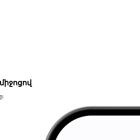
 միջոցով
ը: