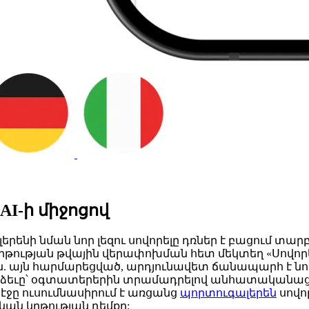
I-ի միջոցով
ի նման նոր լեզու սովորելը դռներ է բացում տարբ
րթության թվային վերափոխման հետ մեկտեղ «Սովո
ն. այն հարմարեցված, արդյունավետ ճանապարհ է նո
ձեւը՝ օգտատերերին տրամադրելով անհատականացվա
էջը ուսումնասիրում է առցանց
պորտուգալերեն
սովոր
կան կրթության դեմքը: