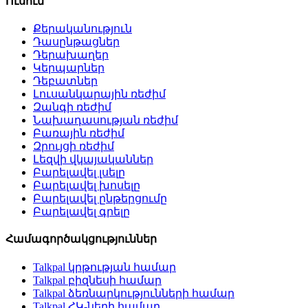
Ուսում
Քերականություն
Դասընթացներ
Դերախաղեր
Կերպարներ
Դեբատներ
Լուսանկարային ռեժիմ
Զանգի ռեժիմ
Նախադասության ռեժիմ
Բառային ռեժիմ
Զրույցի ռեժիմ
Լեզվի վկայականներ
Բարելավել լսելը
Բարելավել խոսելը
Բարելավել ընթերցումը
Բարելավել գրելը
Համագործակցություններ
Talkpal կրթության համար
Talkpal բիզնեսի համար
Talkpal ձեռնարկությունների համար
Talkpal ՀԿ-ների համար