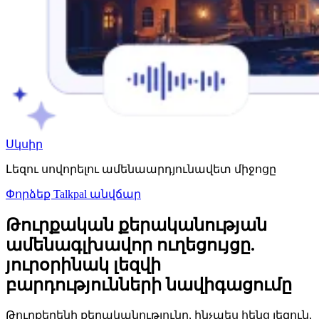
Սկսիր
Լեզու սովորելու ամենաարդյունավետ միջոցը
Փորձեք Talkpal անվճար
Թուրքական քերականության
ամենագլխավոր ուղեցույցը.
յուրօրինակ լեզվի
բարդությունների նավիգացումը
Թուրքերենի քերականությունը, ինչպես հենց լեզուն,