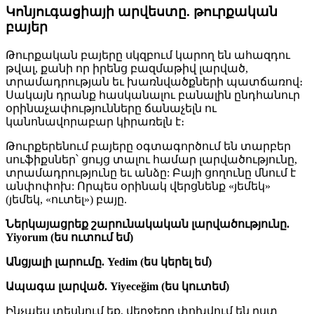
Կոնյուգացիայի արվեստը. թուրքական
բայեր
Թուրքական բայերը սկզբում կարող են ահազդու
թվալ, քանի որ իրենց բազմաթիվ լարված,
տրամադրության եւ խառնվածքների պատճառով։
Սակայն դրանք հասկանալու բանալին ընդհանուր
օրինաչափությունները ճանաչելն ու
կանոնավորաբար կիրառելն է։
Թուրքերենում բայերը օգտագործում են տարբեր
սուֆիքսներ՝ ցույց տալու համար լարվածությունը,
տրամադրությունը եւ անձը: Բայի ցողունը մնում է
անփոփոխ: Որպես օրինակ վերցնենք «յեմեկ»
(յեմեկ, «ուտել») բայը.
Ներկայացրեք շարունակական լարվածությունը.
Yiyorum (ես ուտում եմ)
Անցյալի լարումը. Yedim (ես կերել եմ)
Ապագա լարված. Yiyeceğim (ես կուտեմ)
Ինչպես տեսնում եք, վերջերը փոխվում են ըստ