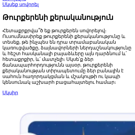
Սկսեք սովորել
Թուրքերենի քերականություն
Հետաքրքրվա՞ծ եք թուրքերեն սովորելով։
Ուսումնասիրեք թուրքերենի քերականությունը և
տեսեք, թե ինչպես են դրա տրամաբանական
կառուցվածքը, ձայնավորների ներդաշնակությունը
և հեշտ հասկանալի բայաձևերը այն դարձնում և՛
հետաքրքիր, և՛ մատչելի։ Սկսե՛ք ձեր
ճանապարհորդությունն այսօր. թուրքերենի
քերականության տիրապետումը ձեր բանալին է
սահուն հաղորդակցման և մշակույթի ու կապի
կենսունակ աշխարհ բացահայտելու համար։
Սկսիր