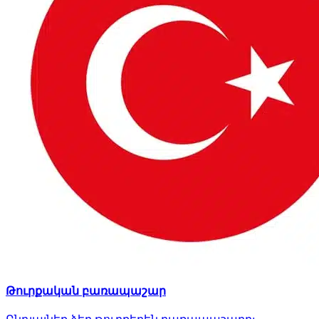
Թուրքական բառապաշար