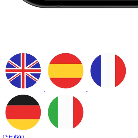
130+ լեզու