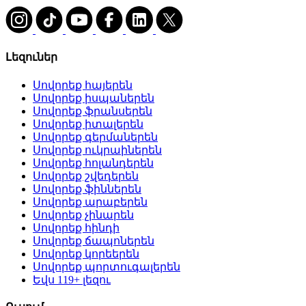
Լեզուներ
Սովորեք հայերեն
Սովորեք իսպաներեն
Սովորեք ֆրանսերեն
Սովորեք իտալերեն
Սովորեք գերմաներեն
Սովորեք ուկրաիներեն
Սովորեք հոլանդերեն
Սովորեք շվեդերեն
Սովորեք ֆիններեն
Սովորեք արաբերեն
Սովորեք չինարեն
Սովորեք հինդի
Սովորեք ճապոներեն
Սովորեք կորեերեն
Սովորեք պորտուգալերեն
Եվս 119+ լեզու