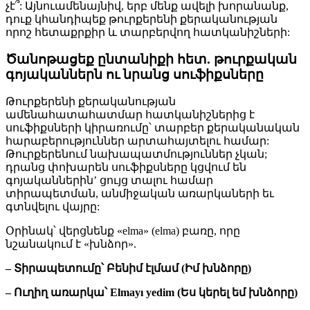
չէ՞: Այնուամենայնիվ, երբ մենք ավելի խորանանք,
դուք կհանդիպեք թուրքերենի քերականության
որոշ հետաքրքիր և տարբերվող հատկանիշների:
Ծանոթացեք ընտանիքի հետ. թուրքական
գոյականներն ու նրանց սուֆիքսները
Թուրքերենի քերականության
ամենահատահատմար հատկանիշներից է
սուֆիքսների կիրառումը՝ տարբեր քերականական
հարաբերություններ արտահայտելու համար:
Թուրքերենում նախապատմություններ չկան;
դրանց փոխարեն սուֆիքսները կցվում են
գոյականներին’ ցույց տալու համար
տիրապետման, անմիջական առարկաների եւ
գտնվելու վայրը:
Օրինակ՝ վերցնենք «elma» (elma) բառը, որը
նշանակում է «խնձոր».
– Տիրապետումը՝ Բենիմ էլմամ (Իմ խնձորը)
– Ուղիղ առարկա՝ Elmayı yedim (Ես կերել եմ խնձորը)