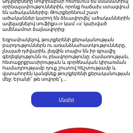
Ադվերբները սովորաբար հետեւում են նմանատիպ
օրինաչափություններին, որոնք հաճախ ստացվում
են ածականներից։ Թուրքերենում շատ
ածականներ կարող են ձեւավորվել՝ ածականներին
ավելացնելով սուֆիքս-ce կամ -ca՝ կախված
ամենամոտ ձայնավորից:
Եզրափակելով, թուրքերենի քերականության
բարդություններն ու առանձնահատկությունները,
չնայած դժվարին, լեզվին տալիս են իր գրավիչ
գեղեցկությունն ու բնավորությունը: Համառության,
հետաքրքրասիրության և գործնական կիրառման
համադրությամբ դուք շուտով հեշտությամբ և
վստահորեն կանցնեք թուրքերենի քերականության
մեջ: Երանի՜ թե սովորե՜լ…
Սկսիր