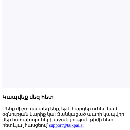
Կապվեք մեզ հետ
Մենք միշտ այստեղ ենք, եթե հարցեր ունես կամ
օգնության կարիք կա: Ցանկացած պահի կապվիր
մեր հաճախորդների աջակցության թիմի հետ
հետևյալ հասցեով՝
support@talkpal.ai