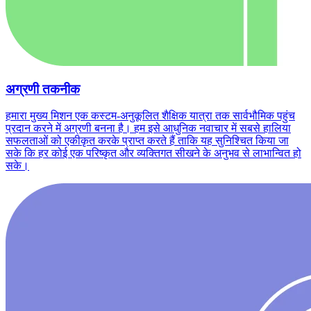
अग्रणी तकनीक
हमारा मुख्य मिशन एक कस्टम-अनुकूलित शैक्षिक यात्रा तक सार्वभौमिक पहुंच
प्रदान करने में अग्रणी बनना है। हम इसे आधुनिक नवाचार में सबसे हालिया
सफलताओं को एकीकृत करके प्राप्त करते हैं ताकि यह सुनिश्चित किया जा
सके कि हर कोई एक परिष्कृत और व्यक्तिगत सीखने के अनुभव से लाभान्वित हो
सके।