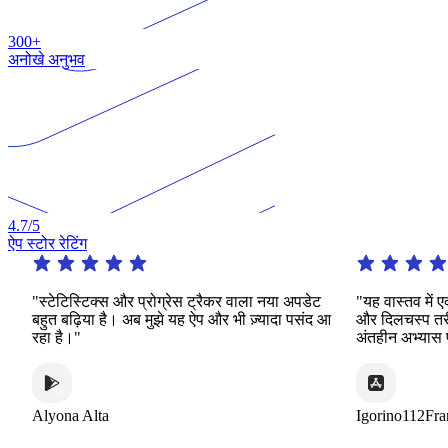
300+
अनोखे अनुभव
4.7
/5
ऐप स्टोर रेटिंग
"स्टेटिस्टिक्स और प्रोग्रेस ट्रैकर वाला नया अपडेट
"यह वास्तव में एक उ
बहुत बढ़िया है। अब मुझे यह ऐप और भी ज़्यादा पसंद आ
और दिलचस्प तरीकों क
रहा है।"
अंतहीन अभ्यास प्रदा
Alyona Alta
Igorino112France