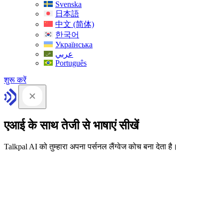
Svenska
日本語
中文 (简体)
한국어
Українська
عربي
Português
शुरू करें
एआई के साथ तेजी से भाषाएं सीखें
Talkpal AI को तुम्हारा अपना पर्सनल लैंग्वेज कोच बना देता है।