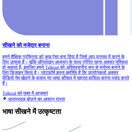
सीखने को मजेदार बनाना
हमने शैक्षिक प्रक्रिया को कुछ ऐसा बना दिया है जिसे आप वास्तव में करने के
लिए उत्सुक हैं। चूंकि ऑनलाइन अध्ययन के साथ प्रेरित रहना अक्सर मुश्किल
हो सकता है, इसलिए हमने Talkpal को अविश्वसनीय रूप से मनोरम बनाने के
लिए डिज़ाइन किया है। प्लेटफ़ॉर्म इतना इमर्सिव है कि उपयोगकर्ता अक्सर
वीडियो गेम खेलने के बजाय नए भाषा कौशल में महारत हासिल करना पसंद करते
हैं।
Talkpal को मुफ़्त में आज़माएं
धाराप्रवाह बोलने का आसान रास्ता
भाषा सीखने में उत्कृष्टता