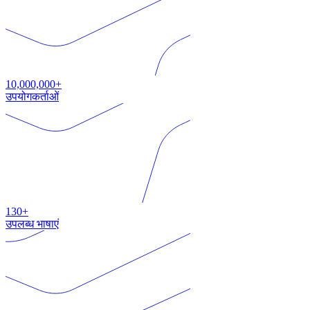
10,000,000+
उपयोगकर्ताओं
130+
उपलब्ध भाषाएं