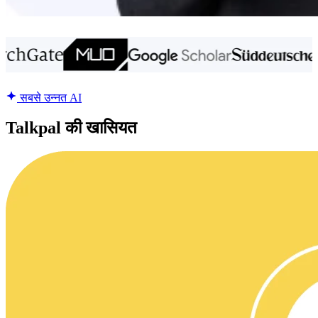
सबसे उन्नत AI
Talkpal की खासियत