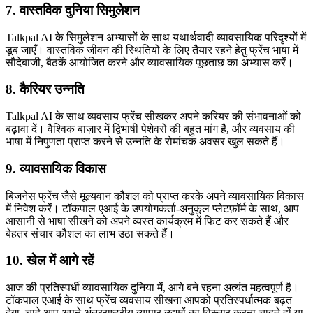
7. वास्तविक दुनिया सिमुलेशन
Talkpal AI के सिमुलेशन अभ्यासों के साथ यथार्थवादी व्यावसायिक परिदृश्यों में
डूब जाएँ। वास्तविक जीवन की स्थितियों के लिए तैयार रहने हेतु फ्रेंच भाषा में
सौदेबाजी, बैठकें आयोजित करने और व्यावसायिक पूछताछ का अभ्यास करें।
8. कैरियर उन्नति
Talkpal AI के साथ व्यवसाय फ्रेंच सीखकर अपने करियर की संभावनाओं को
बढ़ावा दें। वैश्विक बाज़ार में द्विभाषी पेशेवरों की बहुत मांग है, और व्यवसाय की
भाषा में निपुणता प्राप्त करने से उन्नति के रोमांचक अवसर खुल सकते हैं।
9. व्यावसायिक विकास
बिजनेस फ्रेंच जैसे मूल्यवान कौशल को प्राप्त करके अपने व्यावसायिक विकास
में निवेश करें। टॉकपाल एआई के उपयोगकर्ता-अनुकूल प्लेटफ़ॉर्म के साथ, आप
आसानी से भाषा सीखने को अपने व्यस्त कार्यक्रम में फिट कर सकते हैं और
बेहतर संचार कौशल का लाभ उठा सकते हैं।
10. खेल में आगे रहें
आज की प्रतिस्पर्धी व्यावसायिक दुनिया में, आगे बने रहना अत्यंत महत्वपूर्ण है।
टॉकपाल एआई के साथ फ्रेंच व्यवसाय सीखना आपको प्रतिस्पर्धात्मक बढ़त
देगा, चाहे आप अपने अंतरराष्ट्रीय व्यापार उद्यमों का विस्तार करना चाहते हों या