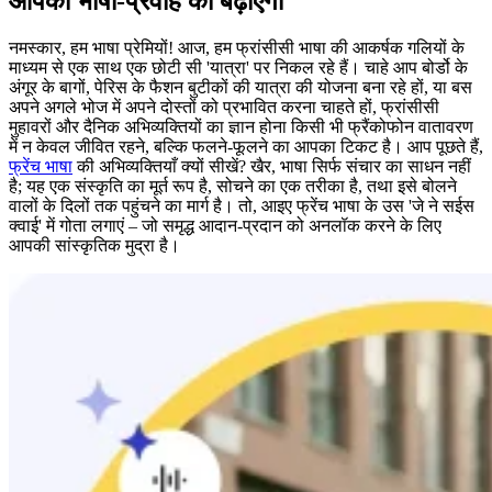
आपकी भाषा-प्रवाह को बढ़ाएंगी
नमस्कार, हम भाषा प्रेमियों! आज, हम फ्रांसीसी भाषा की आकर्षक गलियों के
माध्यम से एक साथ एक छोटी सी 'यात्रा' पर निकल रहे हैं। चाहे आप बोर्डो के
अंगूर के बागों, पेरिस के फैशन बुटीकों की यात्रा की योजना बना रहे हों, या बस
अपने अगले भोज में अपने दोस्तों को प्रभावित करना चाहते हों, फ्रांसीसी
मुहावरों और दैनिक अभिव्यक्तियों का ज्ञान होना किसी भी फ्रैंकोफोन वातावरण
में न केवल जीवित रहने, बल्कि फलने-फूलने का आपका टिकट है। आप पूछते हैं,
फ्रेंच भाषा
की अभिव्यक्तियाँ क्यों सीखें? खैर, भाषा सिर्फ संचार का साधन नहीं
है; यह एक संस्कृति का मूर्त रूप है, सोचने का एक तरीका है, तथा इसे बोलने
वालों के दिलों तक पहुंचने का मार्ग है। तो, आइए फ्रेंच भाषा के उस 'जे ने सईस
क्वाई' में गोता लगाएं – जो समृद्ध आदान-प्रदान को अनलॉक करने के लिए
आपकी सांस्कृतिक मुद्रा है।