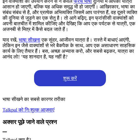
इन वाक्यांशों का उपयोग करने से न केवल
फ्रेंच भाषी
दुनिया में आपकी यात्रा
आसान हो जाएगी, बल्कि यह अधिक समृद्ध भी हो जाएगी। आखिरकार, भाषा का
संबंध संबंध से है, और प्रत्येक अभिव्यक्ति जिसमें आप पारंगत हैं, वह दूसरे व्यक्ति
की दुनिया से जुड़ने का एक सेतु है। तो आगे बढ़िए, इन फ्रांसीसी वाक्यांशों को
अपनी बातचीत में शामिल कीजिए और देखिए कि आप एक पर्यटक से यात्री, एक
अजनबी से मित्र में कैसे बदल जाते हैं।
याद रखें,
भाषा सीखना
एक सुंदर, आजीवन यात्रा है। रास्ते में बाधाएं आएंगी,
लेकिन इन जैसे वाक्यांशों से भरे बैकपैक के साथ, आप एक असाधारण साहसिक
कार्य के लिए तैयार हैं। बस, अच्छा अभ्यास करो, और सबसे बढ़कर, यात्रा का
आनंद लो! ‘यह शानदार है, यह नहीं है?
शुरू करें
भाषा सीखने का सबसे कारगर तरीका
Talkpal को निःशुल्क आज़माएं
अक्सर पूछे जाने वाले प्रश्न
Talkpal क्या है?