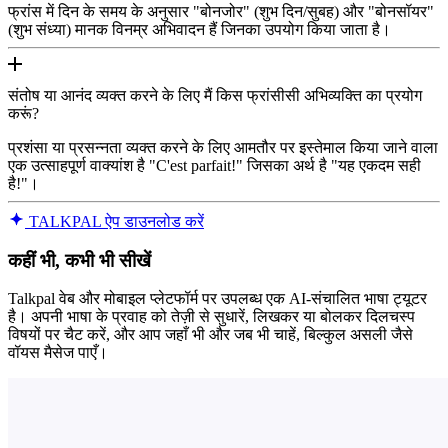
फ्रांस में दिन के समय के अनुसार "बोनजोर" (शुभ दिन/सुबह) और "बोनसॉयर"
(शुभ संध्या) मानक विनम्र अभिवादन हैं जिनका उपयोग किया जाता है।
संतोष या आनंद व्यक्त करने के लिए मैं किस फ्रांसीसी अभिव्यक्ति का प्रयोग
करूं?
प्रशंसा या प्रसन्नता व्यक्त करने के लिए आमतौर पर इस्तेमाल किया जाने वाला
एक उत्साहपूर्ण वाक्यांश है "C'est parfait!" जिसका अर्थ है "यह एकदम सही
है!"।
TALKPAL ऐप डाउनलोड करें
कहीं भी, कभी भी सीखें
Talkpal वेब और मोबाइल प्लेटफॉर्म पर उपलब्ध एक AI-संचालित भाषा ट्यूटर
है। अपनी भाषा के प्रवाह को तेज़ी से सुधारें, लिखकर या बोलकर दिलचस्प
विषयों पर चैट करें, और आप जहाँ भी और जब भी चाहें, बिल्कुल असली जैसे
वॉयस मैसेज पाएँ।