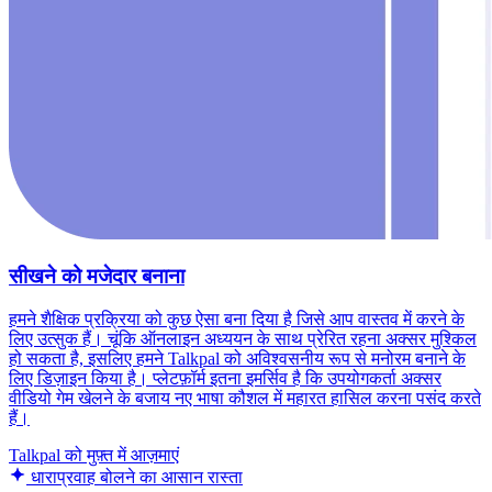
सीखने को मजेदार बनाना
हमने शैक्षिक प्रक्रिया को कुछ ऐसा बना दिया है जिसे आप वास्तव में करने के
लिए उत्सुक हैं। चूंकि ऑनलाइन अध्ययन के साथ प्रेरित रहना अक्सर मुश्किल
हो सकता है, इसलिए हमने Talkpal को अविश्वसनीय रूप से मनोरम बनाने के
लिए डिज़ाइन किया है। प्लेटफ़ॉर्म इतना इमर्सिव है कि उपयोगकर्ता अक्सर
वीडियो गेम खेलने के बजाय नए भाषा कौशल में महारत हासिल करना पसंद करते
हैं।
Talkpal को मुफ़्त में आज़माएं
धाराप्रवाह बोलने का आसान रास्ता