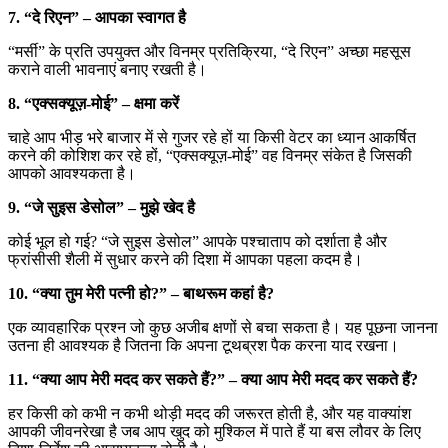
7. “दे रिएन” – आपका स्वागत है
“मर्सी” के प्रति उपयुक्त और विनम्र प्रतिक्रिया, “दे रिएन” अच्छा महसूस
कराने वाली भावनाएं बनाए रखती है।
8. “एक्सक्यूज़-मोई” – क्षमा करें
चाहे आप भीड़ भरे बाजार में से गुजर रहे हों या किसी वेटर का ध्यान आकर्षित
करने की कोशिश कर रहे हों, “एक्सक्यूज़-मोई” वह विनम्र संकेत है जिसकी
आपको आवश्यकता है।
9. “जे सुइस डेसोल” – मुझे खेद है
कोई भूल हो गई? “जे सुइस डेसोल” आपके पश्चाताप को दर्शाता है और
फ्रांसीसी शैली में सुधार करने की दिशा में आपका पहला कदम है।
10. “क्या तुम मेरी पत्नी हो?” – बाथरूम कहां है?
एक व्यावहारिक प्रश्न जो कुछ अजीब क्षणों से बचा सकता है। यह पूछना जानना
उतना ही आवश्यक है जितना कि अपना टूथब्रश पैक करना याद रखना।
11. “क्या आप मेरी मदद कर सकते हैं?” – क्या आप मेरी मदद कर सकते हैं?
हर किसी को कभी न कभी थोड़ी मदद की जरूरत होती है, और यह वाक्यांश
आपकी जीवनरेखा है जब आप खुद को मुश्किल में पाते हैं या बस लौवर के लिए