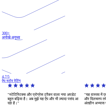
300+
अनोखे अनुभव
4.7
/5
ऐप स्टोर रेटिंग
ेटिस्टिक्स और प्रोग्रेस ट्रैकर वाला नया अपडेट
"यह वास्तव में एक उल्ले
 बढ़िया है। अब मुझे यह ऐप और भी ज़्यादा पसंद आ
और दिलचस्प तरीकों की एक
है।"
अंतहीन अभ्यास प्रदान कर