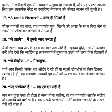
फ्रांस में खरीदारी एक रोमांचकारी अनुभव हो सकता है, और यह प्रश्न आपके
लिए उस आकर्षक बेरेट या स्वादिष्ट मैकरून की कीमत जानने की कुंजी है।
17. “À tout à l’heure” – जल्द ही मिलते हैं
शीघ्र वापसी का वादा, यह वाक्यांश पुनः मिलने की आशा के साथ विदा लेने के
सबसे गर्मजोशी भरे तरीकों में से एक है।
18. “जे ताइमे” – मैं तुमसे प्यार करता हूँ
ये दो सरल शब्द आपके हृदय का भार उठा लेते हैं। इनका बुद्धिमानी से उपयोग
करें और देखें कि जार्डिन डू लक्जमबर्ग में मुस्कान फूलों की तरह कैसे खिलती है।
19. “जे वौद्रैस…” – मैं चाहूंगा…
चाहे आप किसी ‘कैफे’ का ऑर्डर दे रहे हों या म्यूसी डी’ओर्से के लिए टिकट
खरीद रहे हों, यह वाक्यांश आपकी इच्छाओं को व्यक्त करने का विनम्र तरीका
है।
20. “यह परफेक्ट है!” – यह एकदम सही है!
जब सब कुछ वैसा ही होता है जैसा होना चाहिए, तो यह वाक्यांश आपके संतोष
और आनंद को दर्शाता है। यह आपके फ्रांसीसी अभिव्यक्ति ‘सनडे’ के ऊपर
चेरी की तरह है।