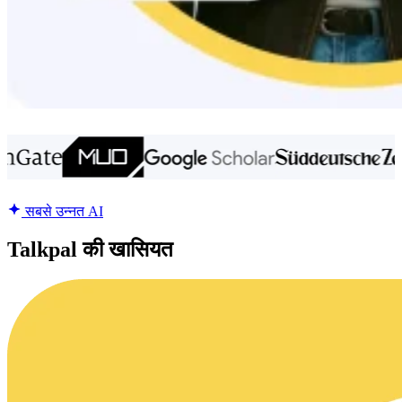
सबसे उन्नत AI
Talkpal की खासियत