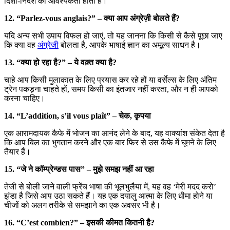
दिशा-निर्देश की आवश्यकता होती है।
12. “Parlez-vous anglais?” – क्या आप अंग्रेज़ी बोलते हैं?
यदि अन्य सभी उपाय विफल हो जाएं, तो यह जानना कि किसी से कैसे पूछा जाए
कि क्या वह
अंग्रेजी
बोलता है, आपके भाषाई ज्ञान का अमूल्य साधन है।
13. “क्या हो रहा है?” – ये वक़्त क्या है?
चाहे आप किसी मुलाकात के लिए प्रयास कर रहे हों या वर्सेल्स के लिए अंतिम
ट्रेन पकड़ना चाहते हों, समय किसी का इंतजार नहीं करता, और न ही आपको
करना चाहिए।
14. “L’addition, s’il vous plaît” – चेक, कृपया
एक आरामदायक कैफे में भोजन का आनंद लेने के बाद, यह वाक्यांश संकेत देता है
कि आप बिल का भुगतान करने और एक बार फिर से उस कैफे में घूमने के लिए
तैयार हैं।
15. “जे ने कॉम्प्रेन्डस पास” – मुझे समझ नहीं आ रहा
तेजी से बोली जाने वाली फ्रेंच भाषा की भूलभुलैया में, यह वह ‘मेरी मदद करो’
झंडा है जिसे आप उठा सकते हैं। यह एक दयालु आत्मा के लिए धीमा होने या
चीजों को अलग तरीके से समझाने का एक अवसर भी है।
16. “C’est combien?” – इसकी कीमत कितनी है?