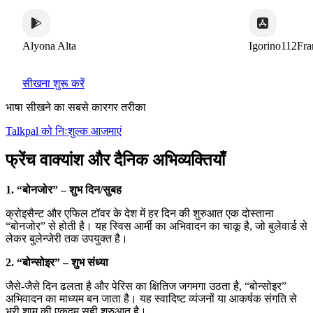
ona Alta
Igorino112France
सीखना शुरू करें
भाषा सीखने का सबसे कारगर तरीका
Talkpal को निःशुल्क आज़माएं
फ्रेंच वाक्यांश और दैनिक अभिव्यक्तियाँ
1. “बोनजोर” – शुभ दिन/सुबह
क्रोइसैन्ट और एफिल टॉवर के देश में हर दिन की शुरुआत एक दोस्ताना
“बोनजोर” से होती है। यह स्विस आर्मी का अभिवादन का चाकू है, जो बुलेवार्ड से
लेकर बुलेन्जेरी तक उपयुक्त है।
2. “बोन्सोइर” – शुभ संध्या
जैसे-जैसे दिन ढलता है और पेरिस का क्षितिज जगमगा उठता है, “बोन्सोइर”
अभिवादन का माध्यम बन जाता है। यह स्वादिष्ट व्यंजनों या आकर्षक संगति से
भरी शाम की एकदम सही शुरुआत है।