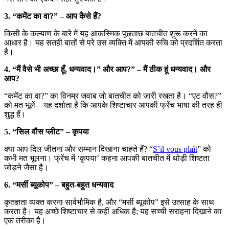
3. “कमेंट का वा?” – आप कैसे हैं?
किसी के कल्याण के बारे में यह आकस्मिक पूछताछ बातचीत शुरू करने का
आधार है। यह सतही बातों से परे उस व्यक्ति में आपकी रुचि को प्रदर्शित करता
है।
4. “मैं वैसे भी अच्छा हूँ, धन्यवाद।” और आप?” – मैं ठीक हूं धन्यवाद। और
आप?
“कमेंट का वा?” का विनम्र जवाब जो बातचीत को जारी रखता है। “एट वौस?”
को मत भूलें – यह दर्शाता है कि आपके शिष्टाचार आपकी फ्रेंच भाषा की तरह ही
शुद्ध हैं।
5. “सिल वौस प्लीट” – कृपया
क्या आप दिल जीतना और सम्मान दिखाना चाहते हैं? “
S’il vous plaît
” को
कभी मत भूलना। फ्रेंच में ‘कृपया’ कहना आपकी बातचीत में थोड़ी शिष्टता
जोड़ने जैसा है।
6. “मर्सी ब्यूकोप” – बहुत-बहुत धन्यवाद
कृतज्ञता व्यक्त करना सार्वभौमिक है, और “मर्सी ब्यूकोप” इसे उत्साह के साथ
करता है। यह अच्छे शिष्टाचार से कहीं अधिक है; यह सच्ची सराहना दिखाने का
एक तरीका है।