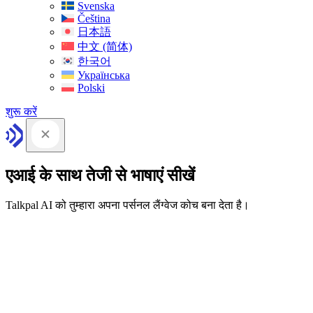
Svenska
Čeština
日本語
中文 (简体)
한국어
Українська
Polski
शुरू करें
एआई के साथ तेजी से भाषाएं सीखें
Talkpal AI को तुम्हारा अपना पर्सनल लैंग्वेज कोच बना देता है।