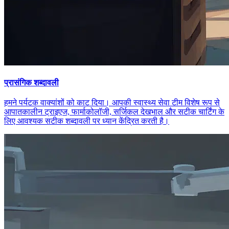
प्रासंगिक शब्दावली
हमने पर्यटक वाक्यांशों को काट दिया। आपकी स्वास्थ्य सेवा टीम विशेष रूप से
आपातकालीन ट्राइएज, फार्माकोलॉजी, सर्जिकल देखभाल और सटीक चार्टिंग के
लिए आवश्यक सटीक शब्दावली पर ध्यान केंद्रित करती है।