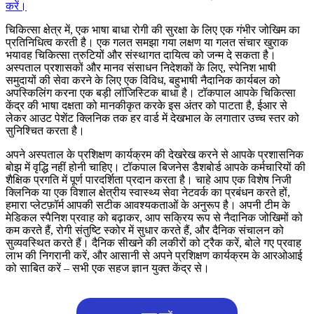
करें।
चिकित्सा क्षेत्र में, एक भाषा बाधा रोगी की सुरक्षा के लिए एक गंभीर जोखिम का
प्रतिनिधित्व करती है। एक गलत समझा गया लक्षण या गलत संचार खुराक
भयावह चिकित्सा त्रुटियों और संस्थागत दायित्व को जन्म दे सकता है।
अस्पताल प्रशासकों और मानव संसाधन निदेशकों के लिए, स्पेनिश भाषी
समुदायों की सेवा करने के लिए एक विविध, बहुभाषी नैदानिक कार्यबल को
अपस्किलिंग करना एक बड़ी लॉजिस्टिक बाधा है। टॉकपाल आपके चिकित्सा
केंद्र की भाषा दक्षता को मानकीकृत करके इस अंतर को पाटता है, ईआर से
लेकर आउट पेशेंट क्लिनिक तक हर वार्ड में देखभाल के लगातार उच्च स्तर को
सुनिश्चित करता है।
अपने अस्पताल के प्रशिक्षण कार्यक्रम की देखरेख करने से आपके प्रशासनिक
बोझ में वृद्धि नहीं होनी चाहिए। टॉकपाल बिजनेस डैशबोर्ड आपके कर्मचारियों की
शैक्षिक प्रगति में पूर्ण पारदर्शिता प्रदान करता है। चाहे आप एक विशेष निजी
क्लिनिक या एक विशाल क्षेत्रीय स्वास्थ्य सेवा नेटवर्क का प्रबंधन करते हों,
हमारा प्लेटफ़ॉर्म आपकी सटीक आवश्यकताओं के अनुरूप है। अपनी टीम के
मेडिकल स्पैनिश प्रवाह को बढ़ाकर, आप सक्रिय रूप से नैदानिक जोखिमों को
कम करते हैं, रोगी संतुष्टि स्कोर में सुधार करते हैं, और दैनिक संचालन को
सुव्यवस्थित करते हैं। दैनिक सीखने की लकीरों को ट्रैक करें, बोले गए प्रवाह
लाभ की निगरानी करें, और आसानी से अपने प्रशिक्षण कार्यक्रम के आरओआई
को साबित करें – सभी एक सहज ज्ञान युक्त केंद्र से।