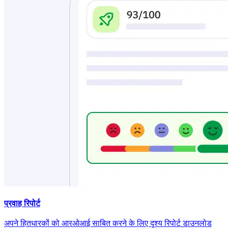
प्रवाह रिपोर्ट
अपने हितधारकों को आरओआई साबित करने के लिए दृश्य रिपोर्ट डाउनलोड