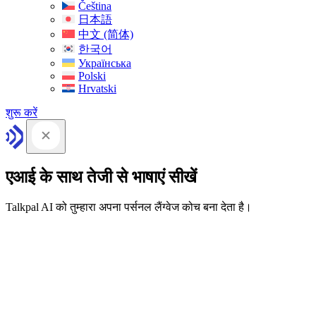
Čeština
日本語
中文 (简体)
한국어
Українська
Polski
Hrvatski
शुरू करें
एआई के साथ तेजी से भाषाएं सीखें
Talkpal AI को तुम्हारा अपना पर्सनल लैंग्वेज कोच बना देता है।