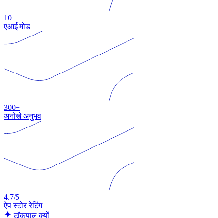
10+
एआई मोड
300+
अनोखे अनुभव
4.7/5
ऐप स्टोर रेटिंग
टॉकपाल क्यों