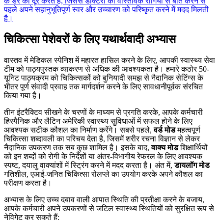
के डर को दूर करते हैं, जिससे डॉक्टरों को वास्तविक रोगियों से बात करने से
पहले अपने सहानुभूतिपूर्ण स्वर और उच्चारण को परिष्कृत करने में मदद मिलती
है।
चिकित्सा पेशेवरों के लिए यथार्थवादी अभ्यास
वास्तव में मेडिकल स्पेनिश में महारत हासिल करने के लिए, आपकी स्वास्थ्य सेवा
टीम को पाठ्यपुस्तक व्याकरण से अधिक की आवश्यकता है। हमारे कठोर 50-
यूनिट पाठ्यक्रम को चिकित्सकों को बुनियादी समझ से नैदानिक सेटिंग्स के
भीतर पूर्ण संवादी प्रवाह तक मार्गदर्शन करने के लिए सावधानीपूर्वक संरचित
किया गया है।
तीन इंटरैक्टिव सीखने के चरणों के माध्यम से प्रगति करके, आपके कर्मचारी
हिस्पैनिक और लैटिन अमेरिकी स्वास्थ्य सुविधाओं में सफल होने के लिए
आवश्यक सटीक कौशल का निर्माण करेंगे। सबसे पहले,
वर्ड मोड
महत्वपूर्ण
चिकित्सा शब्दावली का परिचय देता है, जिसमें शरीर रचना विज्ञान से लेकर
नैदानिक उपकरण तक सब कुछ शामिल है। इसके बाद,
वाक्य मोड
शिक्षार्थियों
को इन शब्दों को रोगी के निर्देशों या अंतर-विभागीय रेफरल के लिए आवश्यक
स्पष्ट, दयालु वाक्यांशों में स्ट्रिंग करने में मदद करता है। अंत में,
डायलॉग मोड
गतिशील, एआई-जनित चिकित्सा रोलप्ले का उपयोग करके अपने कौशल का
परीक्षण करता है।
अभ्यास के लिए उच्च दबाव वाली आपात स्थिति की प्रतीक्षा करने के बजाय,
आपके कर्मचारी अपने उपकरणों से जटिल स्वास्थ्य स्थितियों को सुरक्षित रूप से
नेविगेट कर सकते हैं: