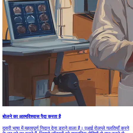
बोलने का आत्मविश्वास पैदा करता है
दूसरी भाषा में महत्वपूर्ण निदान देना डराने वाला है। एआई रोलप्ले गलतियाँ करने