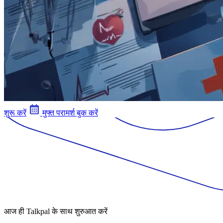
शुरू करें
मुफ्त परामर्श बुक करें
आज ही Talkpal के साथ शुरुआत करें