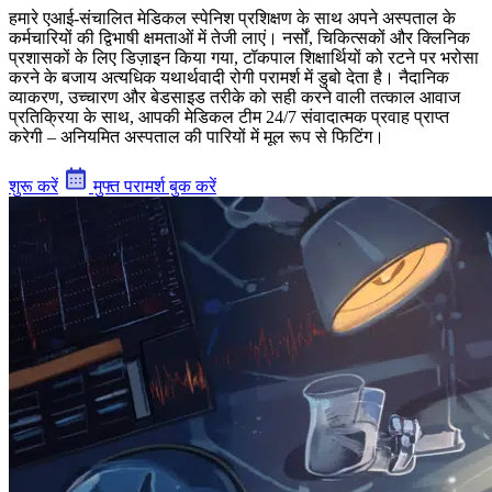
हमारे एआई-संचालित मेडिकल स्पेनिश प्रशिक्षण के साथ अपने अस्पताल के
कर्मचारियों की द्विभाषी क्षमताओं में तेजी लाएं। नर्सों, चिकित्सकों और क्लिनिक
प्रशासकों के लिए डिज़ाइन किया गया, टॉकपाल शिक्षार्थियों को रटने पर भरोसा
करने के बजाय अत्यधिक यथार्थवादी रोगी परामर्श में डुबो देता है। नैदानिक
व्याकरण, उच्चारण और बेडसाइड तरीके को सही करने वाली तत्काल आवाज
प्रतिक्रिया के साथ, आपकी मेडिकल टीम 24/7 संवादात्मक प्रवाह प्राप्त
करेगी – अनियमित अस्पताल की पारियों में मूल रूप से फिटिंग।
शुरू करें
मुफ्त परामर्श बुक करें