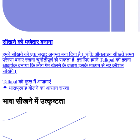
सीखने को मजेदार बनाना
हमने सीखने को एक सुखद अनुभव बना दिया है। चूंकि ऑनलाइन सीखते समय
प्रेरणा बनाए रखना चुनौतीपूर्ण हो सकता है, इसलिए हमने Talkpal को इतना
आकर्षक बनाया कि लोग गेम खेलने के बजाय इसके माध्यम से नए कौशल
सीखेंगे।
Talkpal को मुफ़्त में आज़माएं
धाराप्रवाह बोलने का आसान रास्ता
भाषा सीखने में उत्कृष्टता