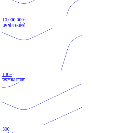
10,000,000+
उपयोगकर्ताओं
130+
उपलब्ध भाषाएं
300+