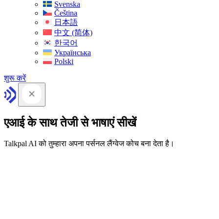
Svenska
Čeština
日本語
中文 (简体)
한국어
Українська
Polski
शुरू करें
एआई के साथ तेजी से भाषाएं सीखें
Talkpal AI को तुम्हारा अपना पर्सनल लैंग्वेज कोच बना देता है।