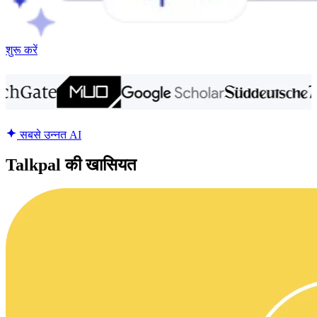
शुरू करें
सबसे उन्नत AI
Talkpal की खासियत