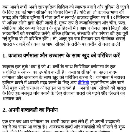
क्या आपने कभी अपने सांस्कृतिक क्षितिज को व्यापक बनाने और दुनिया से जुड़ने
के लिए एक नई भाषा सीखने पर विचार किया है? यदि हां, तो कज़ाख भाषा की
समृद्ध और विविध दुनिया में गोता क्यों न लगाएं? कज़ाख दुनिया भर में 13 मिलियन
से अधिक लोगों द्वारा बोली जाती है, मुख्य रूप से कजाकिस्तान और चीन, रूस,
मंगोलिया और अफगानिस्तान के कुछ हिस्सों में। आप न केवल अपने मित्रों और
सहकर्मियों को प्रभावित करेंगे, बल्कि इतिहास, संस्कृति और परंपरा की एक पूरी
नई दुनिया से भी परिचित होंगे। तो, आइए हम सब मिलकर इस रोमांचक भाषाई
यात्रा पर चलें और कजाख भाषा सीखने के तरीके पर करीब से नज़र डालें!
1. कजाख वर्णमाला और उच्चारण के साथ खुद को परिचित करें
कज़ाख एक तुर्क भाषा है जो 42 वर्णों के साथ सिरिलिक वर्णमाला के एक
संशोधित संस्करण का उपयोग करती है। कज़ाख सीखने का पहला कदम
वर्णमाला और उच्चारण के साथ खुद को परिचित करना है। वर्णमाला में महारत
हासिल करने में आपकी मदद करने के लिए आप
वीडियो
ट्यूटोरियल और चार्ट
जैसे बहुत सारे संसाधन ऑनलाइन पा सकते हैं। अपनी भाषा सीखने की यात्रा
के लिए एक मजबूत नींव बनाने के लिए रोजाना पात्रों को पढ़ने और लिखने का
अभ्यास करें।
2. अपनी शब्दावली का निर्माण
एक बार जब आप वर्णमाला पर अच्छी पकड़ बना लेते हैं, तो अपनी शब्दावली
बढ़ाने का समय आ जाता है। आवश्यक शब्दों और वाक्यांशों को सीखने से शुरू