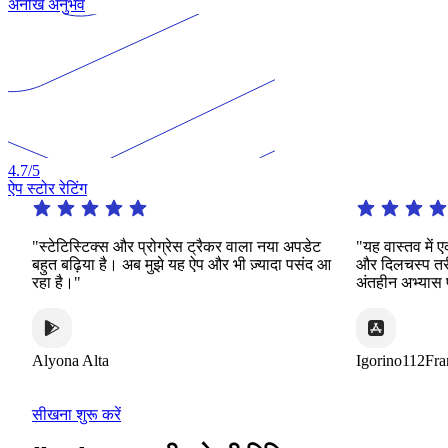
अनोखे अनुभव
4.7
/5
ऐप स्टोर रेटिंग
ेटिस्टिक्स और प्रोग्रेस ट्रैकर वाला नया अपडेट
"यह वास्तव में एक उल्ले
 बढ़िया है। अब मुझे यह ऐप और भी ज़्यादा पसंद आ
और दिलचस्प तरीकों की एक
है।"
अंतहीन अभ्यास प्रदान कर
ona Alta
Igorino112France
सीखना शुरू करें