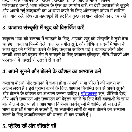
करें, जैसे कि अभिवादन, संख्या, सप्ताह के दिन और सामान्य विशेषण।
फ़्लैशकार्ड बनाएं, भाषा सीखने के ऐप्स का उपयोग करें, या देशी वक्ताओं से जुड़ने
और अपनी नई शब्दावली का अभ्यास करने के लिए ऑनलाइन फ़ोरम में शामिल
हों। याद रखें, स्थिरता महत्वपूर्ण है! हर दिन कुछ नए शब्द सीखने का लक्ष्य रखें।
3. कजाख संस्कृति में खुद को विसर्जित करें
कज़ाख भाषा को वास्तव में समझने के लिए, आपको खुद को संस्कृति में डुबो देना
चाहिए। कज़ाख फिल्में देखें, कज़ाख संगीत सुनें, और विभिन्न संदर्भों में भाषा के
साथ खुद को परिचित करने के लिए कज़ाख साहित्य पढ़ें। कजाख लोगों और
उनकी भाषा को बेहतर ढंग से समझने के लिए कजाख इतिहास, रीति-रिवाजों और
परंपराओं में गहराई से उतरने से न डरें।
4. अपने सुनने और बोलने के कौशल का अभ्यास करें
कज़ाख बोलने और समझने में सक्षम होना आपकी भाषा सीखने की यात्रा का
अंतिम लक्ष्य है। इसे प्राप्त करने के लिए, आपको नियमित रूप से अपने सुनने
और बोलने के कौशल का अभ्यास करना चाहिए।
पॉडकास्ट
सुनें, वीडियो देखें,
और अपने उच्चारण और उच्चारण को बेहतर बनाने के लिए देशी वक्ताओं के साथ
बातचीत में संलग्न हों। आप भाषा विनिमय कार्यक्रमों में शामिल हो सकते हैं,
भाषा कक्षाओं में भाग ले सकते हैं, या स्थानीय लोगों के साथ बोलने का अभ्यास
करने के लिए कजाकिस्तान की यात्रा भी कर सकते हैं।
5. प्रेरित रहें और सीखते रहें