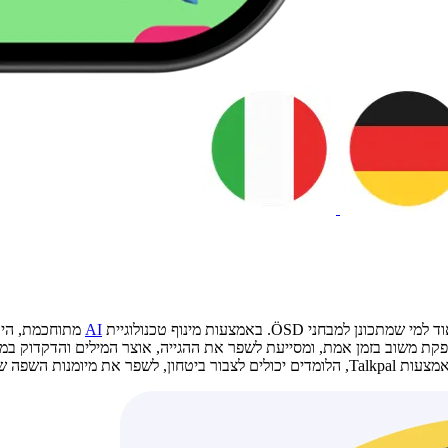
AI
מתוחכמת, היא 
ראקטיבית, המספקת משוב בזמן אמת, ומסייעת לשפר את ההגייה, אוצר המילים והדק
לעבור את מבחני ÖSD.