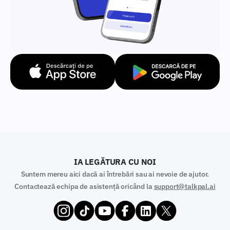
IA LEGĂTURA CU NOI
Suntem mereu aici dacă ai întrebări sau ai nevoie de ajutor.
Contactează echipa de asistență oricând la
support@talkpal.ai