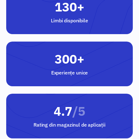
130+
Limbi disponibile
300+
Experiențe unice
4.7
/5
Rating din magazinul de aplicații