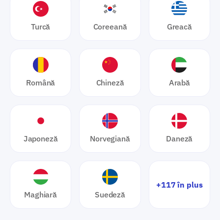
Turcă
Coreeană
Greacă
Română
Chineză
Arabă
Japoneză
Norvegiană
Daneză
+117 în plus
Maghiară
Suedeză