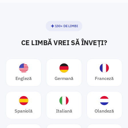
130+ DE LIMBI
CE LIMBĂ VREI SĂ ÎNVEȚI?
Engleză
Germană
Franceză
Spaniolă
Italiană
Olandeză