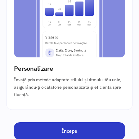
Personalizare
Învață prin metode adaptate stilului și ritmului tău unic,
asigurându-ți o călătorie personalizată și eficientă spre
fluență.
Începe