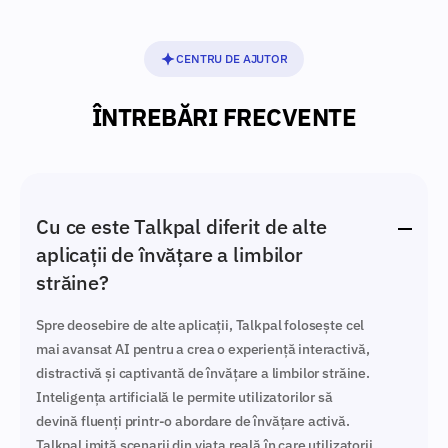
CENTRU DE AJUTOR
ÎNTREBĂRI FRECVENTE
Cu ce este Talkpal diferit de alte
aplicații de învățare a limbilor
străine?
Spre deosebire de alte aplicații, Talkpal folosește cel
mai avansat AI pentru a crea o experiență interactivă,
distractivă și captivantă de învățare a limbilor străine.
Inteligența artificială le permite utilizatorilor să
devină fluenți printr-o abordare de învățare activă.
Talkpal imită scenarii din viața reală în care utilizatorii