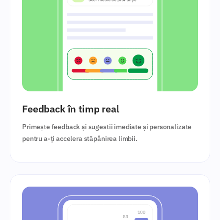
Feedback în timp real
Primește feedback și sugestii imediate și personalizate
pentru a-ți accelera stăpânirea limbii.