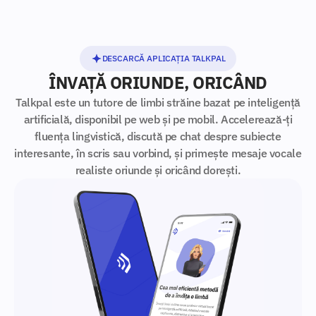
DESCARCĂ APLICAȚIA TALKPAL
ÎNVAȚĂ ORIUNDE, ORICÂND
Talkpal este un tutore de limbi străine bazat pe inteligență
artificială, disponibil pe web și pe mobil. Accelerează-ți
fluența lingvistică, discută pe chat despre subiecte
interesante, în scris sau vorbind, și primește mesaje vocale
realiste oriunde și oricând dorești.