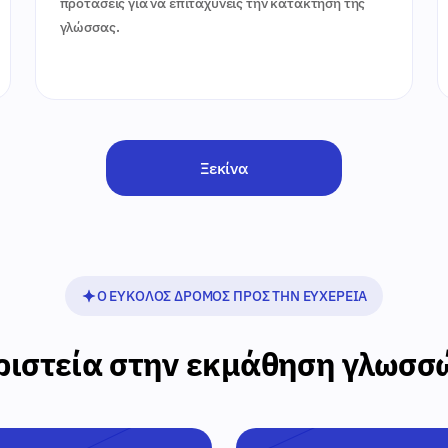
προτάσεις για να επιταχύνεις την κατάκτηση της
γλώσσας.
Ξεκίνα
Ο ΕΎΚΟΛΟΣ ΔΡΌΜΟΣ ΠΡΟΣ ΤΗΝ ΕΥΧΈΡΕΙΑ
ριστεία στην εκμάθηση γλωσσ