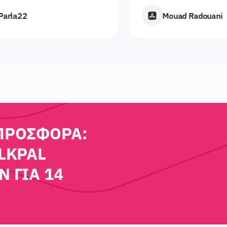
Mouad Radouani
ΠΡΟΣΦΟΡΆ:
LKPAL
 ΓΙΑ 14