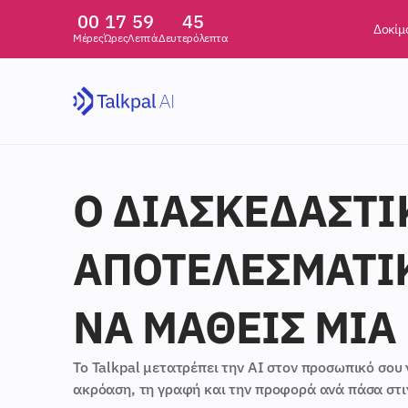
00
17
59
44
Δοκίμ
Μέρες
Ώρες
Λεπτά
Δευτερόλεπτα
Ο ΔΙΑΣΚΕΔΑΣΤΙ
ΑΠΟΤΕΛΕΣΜΑΤΙ
ΝΑ ΜΆΘΕΙΣ ΜΙΑ 
Το Talkpal μετατρέπει την AI στον προσωπικό σου 
ακρόαση, τη γραφή και την προφορά ανά πάσα στιγ