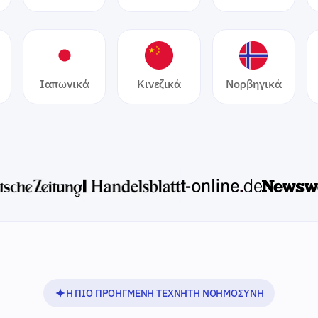
Ιαπωνικά
Κινεζικά
Νορβηγικά
Η ΠΙΟ ΠΡΟΗΓΜΈΝΗ ΤΕΧΝΗΤΉ ΝΟΗΜΟΣΎΝΗ