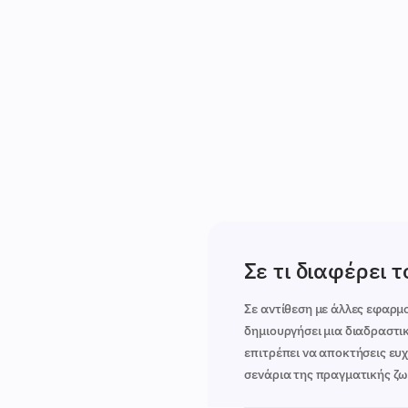
Σε τι διαφέρει 
Σε αντίθεση με άλλες εφαρμο
δημιουργήσει μια διαδραστι
επιτρέπει να αποκτήσεις ευ
σενάρια της πραγματικής ζω