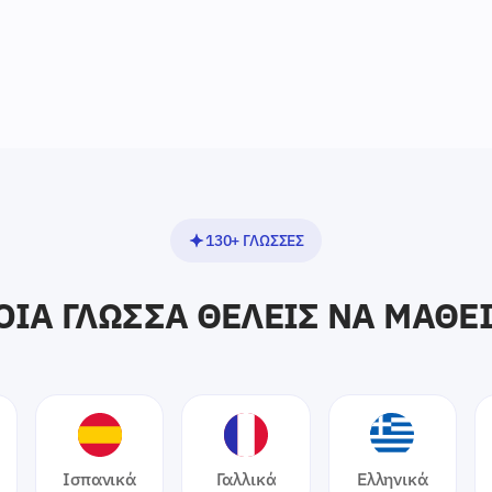
130+ ΓΛΩΣΣΕΣ
ΟΙΑ ΓΛΏΣΣΑ ΘΈΛΕΙΣ ΝΑ ΜΆΘΕΙ
Ισπανικά
Γαλλικά
Ελληνικά