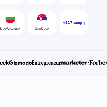
+117 ακόμη
Βουλγαρικά
Σερβικά