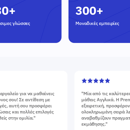
30+
300+
σιμες γλώσσες
Μοναδικές εμπειρίες
"
Μία από τις καλύτερες εφαρμογές για να
μάθεις Αγγλικά. Η Premium έκδοση είναι
εξαιρετική, προσφέροντας μια
ολοκληρωμένη σειρά λειτουργιών που
αναβαθμίζουν πραγματικά την εμπειρία
εκμάθησης.
"