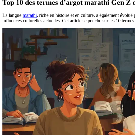
Top 10 des termes d’argot marathi Gen Z 
La langue
marathi
, riche en histoire et en culture, a également évolué 
influences culturelles actuelles. Cet article se penche sur les 10 t