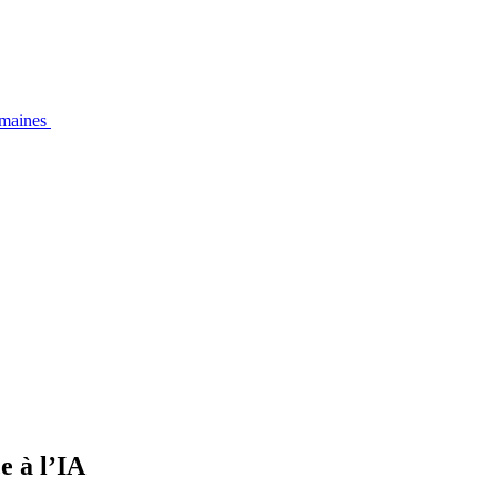
emaines
e à l’IA