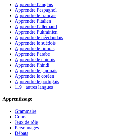
Apprendre l’anglais
Apprendre l’espagnol
Apprendre le français
Apprendre l’italien
Apprendre l’allemand
Apprendre l’ukrainien
Apprendre le néerlandais
Apprendre le suédois
Apprendre le finnois
Apprendre l’arabe
Apprendre le chinois
Apprendre l’hindi
Apprendre le japonais
Apprendre le coréen
Apprendre le portugais
119+ autres langues
Apprentissage
Grammaire
Cours
Jeux de rôle
Personnages
Débats