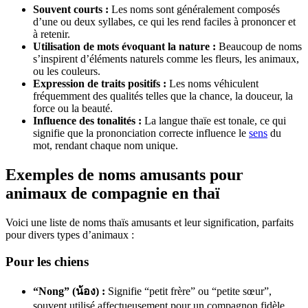
Souvent courts :
Les noms sont généralement composés
d’une ou deux syllabes, ce qui les rend faciles à prononcer et
à retenir.
Utilisation de mots évoquant la nature :
Beaucoup de noms
s’inspirent d’éléments naturels comme les fleurs, les animaux,
ou les couleurs.
Expression de traits positifs :
Les noms véhiculent
fréquemment des qualités telles que la chance, la douceur, la
force ou la beauté.
Influence des tonalités :
La langue thaïe est tonale, ce qui
signifie que la prononciation correcte influence le
sens
du
mot, rendant chaque nom unique.
Exemples de noms amusants pour
animaux de compagnie en thaï
Voici une liste de noms thaïs amusants et leur signification, parfaits
pour divers types d’animaux :
Pour les chiens
“Nong” (น้อง) :
Signifie “petit frère” ou “petite sœur”,
souvent utilisé affectueusement pour un compagnon fidèle.