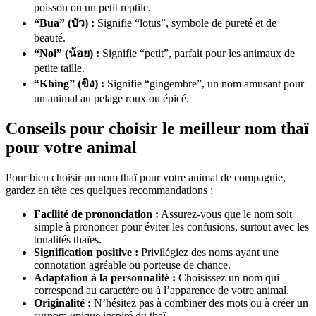
poisson ou un petit reptile.
“Bua” (บัว) :
Signifie “lotus”, symbole de pureté et de
beauté.
“Noi” (น้อย) :
Signifie “petit”, parfait pour les animaux de
petite taille.
“Khing” (ขิง) :
Signifie “gingembre”, un nom amusant pour
un animal au pelage roux ou épicé.
Conseils pour choisir le meilleur nom thaï
pour votre animal
Pour bien choisir un nom thaï pour votre animal de compagnie,
gardez en tête ces quelques recommandations :
Facilité de prononciation :
Assurez-vous que le nom soit
simple à prononcer pour éviter les confusions, surtout avec les
tonalités thaïes.
Signification positive :
Privilégiez des noms ayant une
connotation agréable ou porteuse de chance.
Adaptation à la personnalité :
Choisissez un nom qui
correspond au caractère ou à l’apparence de votre animal.
Originalité :
N’hésitez pas à combiner des mots ou à créer un
surnom unique inspiré du thaï.