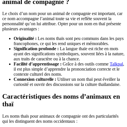
animal de compagnie ?
Le choix d’un nom pour un animal de compagnie est important, car
ce nom accompagne l’animal toute sa vie et reflète souvent la
personnalité qu’on lui attribue. Opter pour un nom en thaï présente
plusieurs avantages :
Originalité :
Les noms thaïs sont peu communs dans les pays
francophones, ce qui les rend uniques et mémorables.
Signification profonde :
La langue thaïe est riche en mots
ayant des significations symboliques, souvent liées à la nature,
aux traits de caractère ou à la chance.
Facilité d’apprentissage :
Grâce à des outils comme
Talkpal
,
il est plus simple d’apprendre la prononciation correcte et le
contexte culturel des noms.
Connexion culturelle :
Utiliser un nom thaï peut éveiller la
curiosité et ouvrir des discussions sur la culture thaïlandaise.
Caractéristiques des noms d’animaux en
thaï
Les noms thaïs pour animaux de compagnie ont des particularités
qui les distinguent des noms occidentaux :