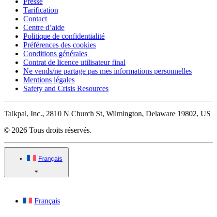
Presse
Tarification
Contact
Centre d’aide
Politique de confidentialité
Préférences des cookies
Conditions générales
Contrat de licence utilisateur final
Ne vends/ne partage pas mes informations personnelles
Mentions légales
Safety and Crisis Resources
Talkpal, Inc., 2810 N Church St, Wilmington, Delaware 19802, US
© 2026 Tous droits réservés.
Français
Français