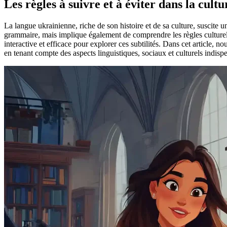
Les règles à suivre et à éviter dans la cult
La langue ukrainienne, riche de son histoire et de sa culture, suscite u
grammaire, mais implique également de comprendre les règles culturell
interactive et efficace pour explorer ces subtilités. Dans cet article, n
en tenant compte des aspects linguistiques, sociaux et culturels indisp