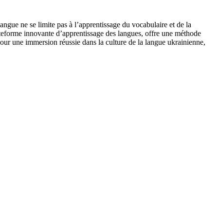
langue ne se limite pas à l’apprentissage du vocabulaire et de la
ateforme innovante d’apprentissage des langues, offre une méthode
er pour une immersion réussie dans la culture de la langue ukrainienne,