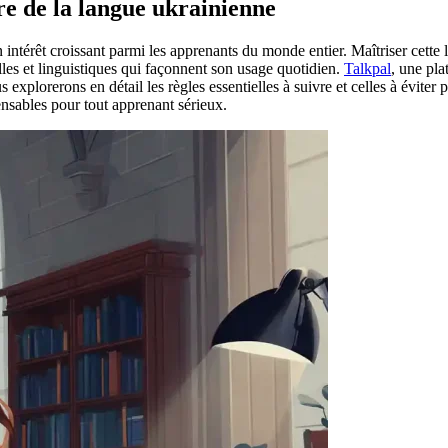
ure de la langue ukrainienne
n intérêt croissant parmi les apprenants du monde entier. Maîtriser cette 
es et linguistiques qui façonnent son usage quotidien.
Talkpal
, une pl
ous explorerons en détail les règles essentielles à suivre et celles à évit
ensables pour tout apprenant sérieux.