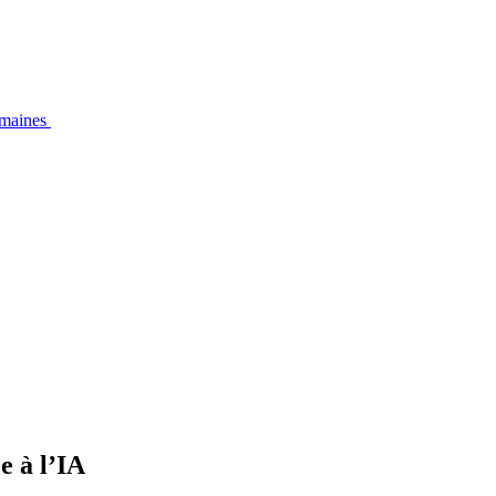
emaines
e à l’IA