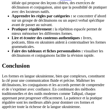
idéale qui propose des leçons ciblées, des exercices de
déclinaison et conjugaison, ainsi que la possibilité de pratiquer
avec des locuteurs natifs.
Apprendre les règles par catégories :
se concentrer d’abord
sur un groupe de déclinaisons ou un aspect verbal spécifique
avant de passer au suivant.
Pratiquer régulièrement :
la répétition espacée permet de
mieux mémoriser les différentes formes.
Lire et écouter des contenus authentiques :
livres,
podcasts, films en ukrainien aident à contextualiser les formes
grammaticales.
Faire des tableaux et fiches personnalisées :
visualiser les
déclinaisons et conjugaisons facilite la révision rapide.
Conclusion
Les formes en langue ukrainienne, bien que complexes, constituent
la clé pour une communication fluide et précise. Maîtriser les
déclinaisons, les conjugaisons et les accords permet de comprendre
et de s’exprimer avec confiance. En combinant des méthodes
traditionnelles et des outils modernes comme Talkpal, chaque
apprenant peut progresser efficacement. La patience et la pratique
régulière sont les meilleurs alliés pour dominer ces formes et
apprécier toute la richesse de la langue ukrainienne.