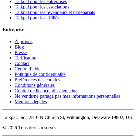
Talkpal pour les entreprises
Talkpal pour les associations
Talkpal pour les revendeurs et partenariats
Talkpal pour les affiliés
Entreprise
À propos
Blog
Presse
Tarification
Contact
Centre d’aide
Politique de confidentialité
Préférences des cookies
Conditions générales
Contrat de licence utilisateur final
Ne vends/ne partage pas mes informations personnelles
Mentions légales
Talkpal, Inc., 2810 N Church St, Wilmington, Delaware 19802, US
© 2026 Tous droits réservés.