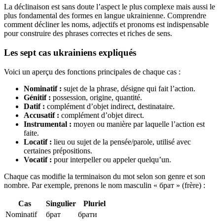
La déclinaison est sans doute l’aspect le plus complexe mais aussi le
plus fondamental des formes en langue ukrainienne. Comprendre
comment décliner les noms, adjectifs et pronoms est indispensable
pour construire des phrases correctes et riches de sens.
Les sept cas ukrainiens expliqués
Voici un aperçu des fonctions principales de chaque cas :
Nominatif :
sujet de la phrase, désigne qui fait l’action.
Génitif :
possession, origine, quantité.
Datif :
complément d’objet indirect, destinataire.
Accusatif :
complément d’objet direct.
Instrumental :
moyen ou manière par laquelle l’action est
faite.
Locatif :
lieu ou sujet de la pensée/parole, utilisé avec
certaines prépositions.
Vocatif :
pour interpeller ou appeler quelqu’un.
Chaque cas modifie la terminaison du mot selon son genre et son
nombre. Par exemple, prenons le nom masculin « брат » (frère) :
Cas
Singulier
Pluriel
Nominatif
брат
брати