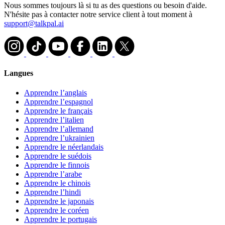
Nous sommes toujours là si tu as des questions ou besoin d'aide.
N'hésite pas à contacter notre service client à tout moment à
support@talkpal.ai
Langues
Apprendre l’anglais
Apprendre l’espagnol
Apprendre le français
Apprendre l’italien
Apprendre l’allemand
Apprendre l’ukrainien
Apprendre le néerlandais
Apprendre le suédois
Apprendre le finnois
Apprendre l’arabe
Apprendre le chinois
Apprendre l’hindi
Apprendre le japonais
Apprendre le coréen
Apprendre le portugais