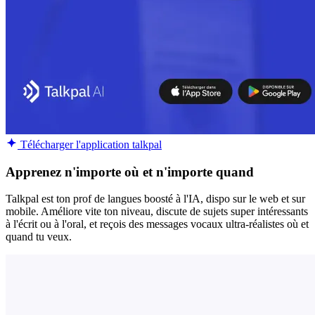
Télécharger l'application talkpal
Apprenez n'importe où et n'importe quand
Talkpal est ton prof de langues boosté à l'IA, dispo sur le web et sur
mobile. Améliore vite ton niveau, discute de sujets super intéressants
à l'écrit ou à l'oral, et reçois des messages vocaux ultra-réalistes où et
quand tu veux.