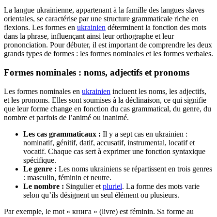
La langue ukrainienne, appartenant à la famille des langues slaves
orientales, se caractérise par une structure grammaticale riche en
flexions. Les formes en
ukrainien
déterminent la fonction des mots
dans la phrase, influençant ainsi leur orthographe et leur
prononciation. Pour débuter, il est important de comprendre les deux
grands types de formes : les formes nominales et les formes verbales.
Formes nominales : noms, adjectifs et pronoms
Les formes nominales en
ukrainien
incluent les noms, les adjectifs,
et les pronoms. Elles sont soumises à la déclinaison, ce qui signifie
que leur forme change en fonction du cas grammatical, du genre, du
nombre et parfois de l’animé ou inanimé.
Les cas grammaticaux :
Il y a sept cas en ukrainien :
nominatif, génitif, datif, accusatif, instrumental, locatif et
vocatif. Chaque cas sert à exprimer une fonction syntaxique
spécifique.
Le genre :
Les noms ukrainiens se répartissent en trois genres
: masculin, féminin et neutre.
Le nombre :
Singulier et
pluriel
. La forme des mots varie
selon qu’ils désignent un seul élément ou plusieurs.
Par exemple, le mot « книга » (livre) est féminin. Sa forme au