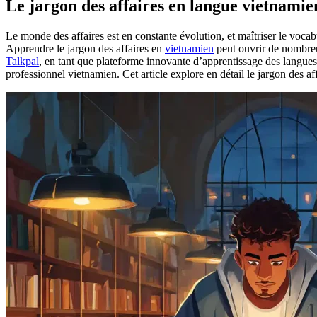
Le jargon des affaires en langue vietnami
Le monde des affaires est en constante évolution, et maîtriser le voca
Apprendre le jargon des affaires en
vietnamien
peut ouvrir de nombreus
Talkpal
, en tant que plateforme innovante d’apprentissage des langues, 
professionnel vietnamien. Cet article explore en détail le jargon des af