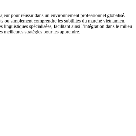
majeur pour réussir dans un environnement professionnel globalisé.
rats ou simplement comprendre les subtilités du marché vietnamien.
inguistiques spécialisées, facilitant ainsi l’intégration dans le milieu
es meilleures stratégies pour les apprendre.