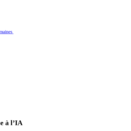
emaines
e à l’IA