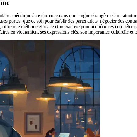
enne
bulaire spécifique à ce domaine dans une langue étrangère est un atout 
es portes, que ce soit pour établir des partenariats, négocier des cont
offre une méthode efficace et interactive pour acquérir ces compétences l
faires en vietnamien, ses expressions clés, son importance culturelle et l