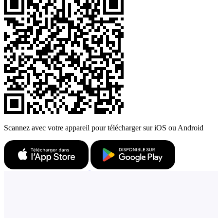
Scannez avec votre appareil pour télécharger sur iOS ou Android