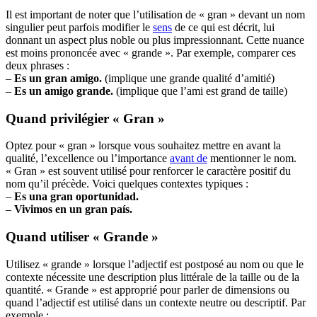
Il est important de noter que l’utilisation de « gran » devant un nom
singulier peut parfois modifier le
sens
de ce qui est décrit, lui
donnant un aspect plus noble ou plus impressionnant. Cette nuance
est moins prononcée avec « grande ». Par exemple, comparer ces
deux phrases :
–
Es un
gran
amigo.
(implique une grande qualité d’amitié)
–
Es un amigo
grande
.
(implique que l’ami est grand de taille)
Quand privilégier « Gran »
Optez pour « gran » lorsque vous souhaitez mettre en avant la
qualité, l’excellence ou l’importance
avant de
mentionner le nom.
« Gran » est souvent utilisé pour renforcer le caractère positif du
nom qu’il précède. Voici quelques contextes typiques :
–
Es una
gran
oportunidad.
–
Vivimos en un
gran
país.
Quand utiliser « Grande »
Utilisez « grande » lorsque l’adjectif est postposé au nom ou que le
contexte nécessite une description plus littérale de la taille ou de la
quantité. « Grande » est approprié pour parler de dimensions ou
quand l’adjectif est utilisé dans un contexte neutre ou descriptif. Par
exemple :