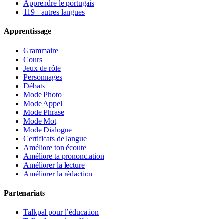
Apprendre le portugais
119+ autres langues
Apprentissage
Grammaire
Cours
Jeux de rôle
Personnages
Débats
Mode Photo
Mode Appel
Mode Phrase
Mode Mot
Mode Dialogue
Certificats de langue
Améliore ton écoute
Améliore ta prononciation
Améliorer la lecture
Améliorer la rédaction
Partenariats
Talkpal pour l’éducation