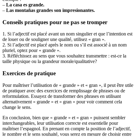
–
La casa es
grande
.
–
Las montañas grandes son impresionantes.
Conseils pratiques pour ne pas se tromper
1. Si l’adjectif est placé avant un nom singulier et que l’intention est
de louer ou de souligner une qualité, utilisez « gran ».
2. Si l’adjectif est placé après le nom ou s’il est associé à un nom
pluriel, optez pour « grande ».
3. Réfléchissez au sens que vous souhaitez transmettre : est-ce la
taille physique ou la grandeur morale/qualitative?
Exercices de pratique
Pour maîtriser l’utilisation de « grande » et « gran », il peut être utile
de pratiquer avec des exercices de remplissage de phrases ou de
reformulation. Essayez de transformer des phrases en utilisant
alternativement « grande » et « gran » pour voir comment cela
change le sens.
En conclusion, bien que « grande » et « gran » puissent sembler
interchangeables, leur utilisation correcte est essentielle pour
maîtriser l’espagnol. En prenant en compte la position de l’adjectif,
le nombre et le sens souhaité, vous serez en mesure de choisir entre