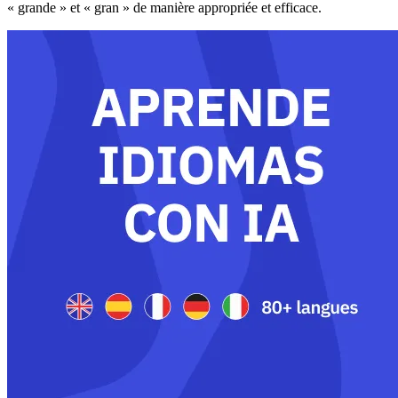
« grande » et « gran » de manière appropriée et efficace.