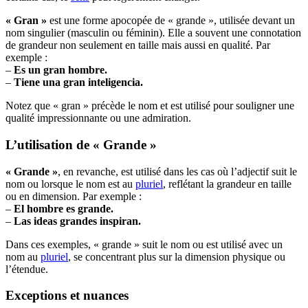
« Gran »
est une forme apocopée de « grande », utilisée devant un
nom singulier (masculin ou féminin). Elle a souvent une connotation
de grandeur non seulement en taille mais aussi en qualité. Par
exemple :
–
Es un
gran
hombre.
–
Tiene una
gran
inteligencia.
Notez que « gran » précède le nom et est utilisé pour souligner une
qualité impressionnante ou une admiration.
L’utilisation de « Grande »
« Grande »
, en revanche, est utilisé dans les cas où l’adjectif suit le
nom ou lorsque le nom est au
pluriel
, reflétant la grandeur en taille
ou en dimension. Par exemple :
–
El hombre es
grande
.
–
Las ideas grandes inspiran.
Dans ces exemples, « grande » suit le nom ou est utilisé avec un
nom au
pluriel
, se concentrant plus sur la dimension physique ou
l’étendue.
Exceptions et nuances