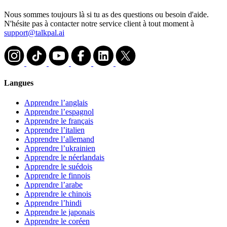
Nous sommes toujours là si tu as des questions ou besoin d'aide.
N'hésite pas à contacter notre service client à tout moment à
support@talkpal.ai
Langues
Apprendre l’anglais
Apprendre l’espagnol
Apprendre le français
Apprendre l’italien
Apprendre l’allemand
Apprendre l’ukrainien
Apprendre le néerlandais
Apprendre le suédois
Apprendre le finnois
Apprendre l’arabe
Apprendre le chinois
Apprendre l’hindi
Apprendre le japonais
Apprendre le coréen