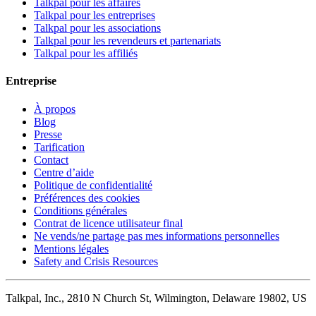
Talkpal pour les affaires
Talkpal pour les entreprises
Talkpal pour les associations
Talkpal pour les revendeurs et partenariats
Talkpal pour les affiliés
Entreprise
À propos
Blog
Presse
Tarification
Contact
Centre d’aide
Politique de confidentialité
Préférences des cookies
Conditions générales
Contrat de licence utilisateur final
Ne vends/ne partage pas mes informations personnelles
Mentions légales
Safety and Crisis Resources
Talkpal, Inc., 2810 N Church St, Wilmington, Delaware 19802, US