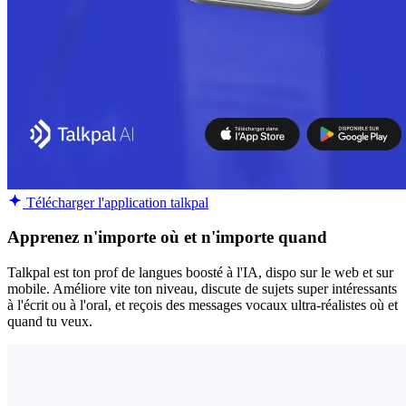
Télécharger l'application talkpal
Apprenez n'importe où et n'importe quand
Talkpal est ton prof de langues boosté à l'IA, dispo sur le web et sur
mobile. Améliore vite ton niveau, discute de sujets super intéressants
à l'écrit ou à l'oral, et reçois des messages vocaux ultra-réalistes où et
quand tu veux.