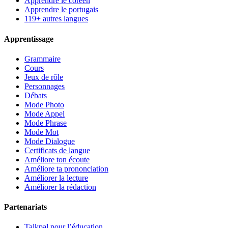
Apprendre le coréen
Apprendre le portugais
119+ autres langues
Apprentissage
Grammaire
Cours
Jeux de rôle
Personnages
Débats
Mode Photo
Mode Appel
Mode Phrase
Mode Mot
Mode Dialogue
Certificats de langue
Améliore ton écoute
Améliore ta prononciation
Améliorer la lecture
Améliorer la rédaction
Partenariats
Talkpal pour l’éducation