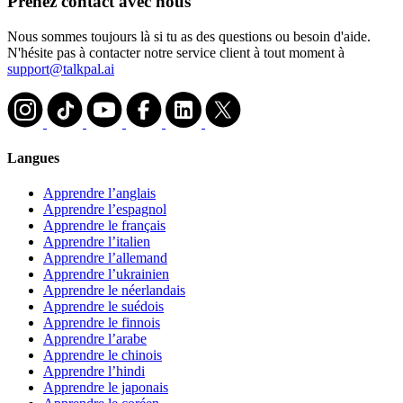
Prenez contact avec nous
Nous sommes toujours là si tu as des questions ou besoin d'aide.
N'hésite pas à contacter notre service client à tout moment à
support@talkpal.ai
Langues
Apprendre l’anglais
Apprendre l’espagnol
Apprendre le français
Apprendre l’italien
Apprendre l’allemand
Apprendre l’ukrainien
Apprendre le néerlandais
Apprendre le suédois
Apprendre le finnois
Apprendre l’arabe
Apprendre le chinois
Apprendre l’hindi
Apprendre le japonais