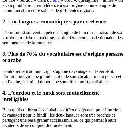
Le mot « ourdou » vient du
turc
« ordu », qui signifie « armée » ou
« camp militaire », en référence à son origine comme langue de
communication entre soldats de différentes régions.
2. Une langue « romantique » par excellence
L’ourdou est souvent appelée la langue de l’amour en raison de son
vocabulaire riche et poétique, particulièrement dans le domaine des
sentiments et de la romance.
3. Plus de 70% du vocabulaire est d’origine persane
et arabe
Contrairement au hindi, qui s’appuie davantage sur le sanskrit,
l’ourdou intègre une grande partie de son vocabulaire du persan et
de l’arabe, ce qui lui donne une sonorité et un style distincts.
4. L’ourdou et le hindi sont mutuellement
intelligibles
Bien qu’ils utilisent des alphabets différents (persan pour l’ourdou,
devanagari pour le hindi), les deux langues sont très proches et
partagent une base grammaticale similaire, ce qui permet à leurs
locuteurs de se comprendre facilement.