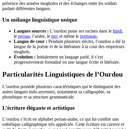
présence des armées mogholes et des échanges entre les soldats
parlant différentes langues.
Un mélange linguistique unique
Langues sources :
L’ourdou puise ses racines dans le
hindi
,
le
persan
, l’arabe, le
turc
et même le
portugais
.
Langue de cour :
Pendant plusieurs siècles, l’ourdou a été la
langue de la poésie et de la littérature à la cour des empereurs
moghols.
Évolution :
Initialement un langage parlé, il s’est
progressivement formalisé en une langue écrite et littéraire.
Particularités Linguistiques de l’Ourdou
L’ourdou possède plusieurs caractéristiques qui le distinguent des
autres langues indo-aryennes, notamment sa calligraphie, sa
phonétique et sa structure grammaticale.
L’écriture élégante et artistique
L’ourdou s’écrit en alphabet persan-arabe, ce qui lui confère une
esthétique calligraphique très appréciée. Cette écriture est cursive et