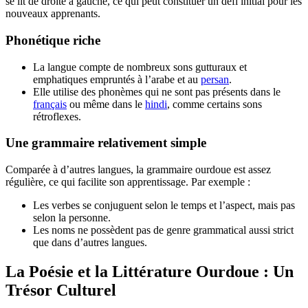
se lit de droite à gauche, ce qui peut constituer un défi initial pour les
nouveaux apprenants.
Phonétique riche
La langue compte de nombreux sons gutturaux et
emphatiques empruntés à l’arabe et au
persan
.
Elle utilise des phonèmes qui ne sont pas présents dans le
français
ou même dans le
hindi
, comme certains sons
rétroflexes.
Une grammaire relativement simple
Comparée à d’autres langues, la grammaire ourdoue est assez
régulière, ce qui facilite son apprentissage. Par exemple :
Les verbes se conjuguent selon le temps et l’aspect, mais pas
selon la personne.
Les noms ne possèdent pas de genre grammatical aussi strict
que dans d’autres langues.
La Poésie et la Littérature Ourdoue : Un
Trésor Culturel