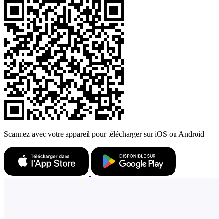
Scannez avec votre appareil pour télécharger sur iOS ou Android