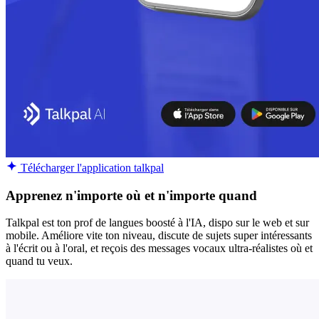
Télécharger l'application talkpal
Apprenez n'importe où et n'importe quand
Talkpal est ton prof de langues boosté à l'IA, dispo sur le web et sur
mobile. Améliore vite ton niveau, discute de sujets super intéressants
à l'écrit ou à l'oral, et reçois des messages vocaux ultra-réalistes où et
quand tu veux.