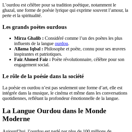
L’ourdou est célèbre pour sa tradition poétique, notamment le
ghazal, une forme de poésie lyrique qui exprime souvent l’amour, la
perte et la spiritualité.
Les grands poètes ourdous
Mirza Ghalib :
Considéré comme l’un des poètes les plus
influents de la langue
ourdou
.
Allama Iqbal :
Philosophe et poète, connu pour ses œuvres
inspirantes et patriotiques.
Faiz Ahmed Faiz :
Poète révolutionnaire, célèbre pour son
engagement social.
Le rôle de la poésie dans la société
La poésie en ourdou n’est pas seulement une forme d’art, elle est
intégrée dans la musique, le cinéma et même dans les conversations
quotidiennes, reflétant la profondeur émotionnelle de la langue.
La Langue Ourdou dans le Monde
Moderne
Aujourd’hui, l’ourdou est parlé par plus de 100 millions de