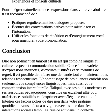
expériences et conseils culturels.
Pour intégrer naturellement ces expressions dans votre vocabulaire,
il est recommandé de :
Pratiquer régulièrement les dialogues proposés.
Écouter des conversations natives pour saisir le ton et
l’intonation.
Utiliser les fonctions de répétition et d’enregistrement vocal
pour améliorer votre prononciation.
Conclusion
Dire non poliment en tamoul est un art qui combine langue et
culture, respect et communication subtile. Grâce à une variété
d’expressions indirectes, d’excuses justifiées et de formules de
regret, il est possible de refuser une demande tout en maintenant des
relations respectueuses. L’apprentissage de ces nuances enrichit non
seulement vos compétences linguistiques, mais aussi votre
compréhension interculturelle. Talkpal, avec ses outils modernes et
ses ressources pédagogiques, constitue un excellent allié pour
maîtriser ces subtilités et s’exprimer avec élégance en tamoul.
Intégrer ces façons polies de dire non dans votre pratique
quotidienne vous aidera à naviguer avec aisance dans les
interactions sociales tamoules, que ce soit dans un contexte