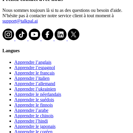
Nous sommes toujours là si tu as des questions ou besoin d'aide.
N'hésite pas à contacter notre service client à tout moment à
support@talkpal.ai
Langues
Apprendre l’anglais
Apprendre l’espagnol
Apprendre le français
Apprendre l’italien
Apprendre l’allemand
Apprendre l’ukrainien
Apprendre le néerlandais
Apprendre le suédois
Apprendre le finnois
Apprendre l’arabe
Apprendre le chinois
Apprendre l’hindi
Apprendre le japonais
Apprendre le coréen