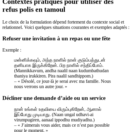
Contextes pratiques pour utiliser des
refus polis en tamoul
Le choix de la formulation dépend fortement du contexte social et
relationnel. Voici quelques situations courantes et exemples adaptés :
Refuser une invitation à un repas ou une fête
Exemple :
மன்னிக்கவும், அந்த நாளில் நான் குடும்பத்துடன்
தனியாக இருக்கிறேன். பிற நாளில் சந்திப்போம்.
(Mannikkavum, andha naalil naan kudumbathudan
thaniya irukkiren. Pira naalil sandhippom.)
– « Désolé, ce jour-là je serai avec ma famille. Nous
nous verrons un autre jour. »
Décliner une demande d’aide ou un service
நான் உங்கள் உதவியை விரும்புகிறேன், ஆனால்
இப்போது முடியாது. (Naan ungal udhavi-ai
virumpugiren, aanaal ippodhu mudiyadhu.)
– « J’aimerais vous aider, mais ce n’est pas possible
pour le moment. »