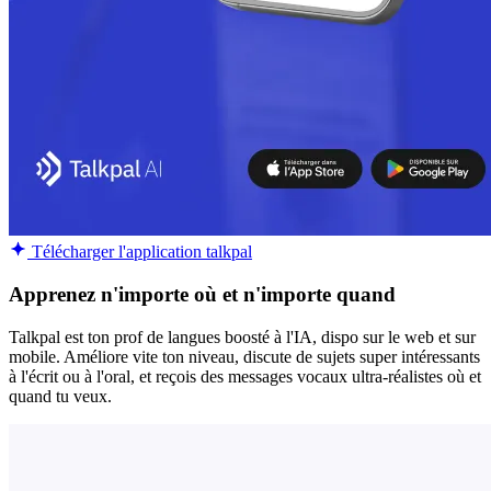
Télécharger l'application talkpal
Apprenez n'importe où et n'importe quand
Talkpal est ton prof de langues boosté à l'IA, dispo sur le web et sur
mobile. Améliore vite ton niveau, discute de sujets super intéressants
à l'écrit ou à l'oral, et reçois des messages vocaux ultra-réalistes où et
quand tu veux.