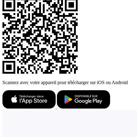
Scannez avec votre appareil pour télécharger sur iOS ou Android