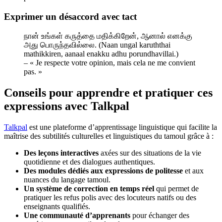
Exprimer un désaccord avec tact
நான் உங்கள் கருத்தை மதிக்கிறேன், ஆனால் எனக்கு
அது பொருந்தவில்லை. (Naan ungal karuththai
mathikkiren, aanaal enakku adhu porundhavillai.)
– « Je respecte votre opinion, mais cela ne me convient
pas. »
Conseils pour apprendre et pratiquer ces
expressions avec Talkpal
Talkpal
est une plateforme d’apprentissage linguistique qui facilite la
maîtrise des subtilités culturelles et linguistiques du tamoul grâce à :
Des leçons interactives
axées sur des situations de la vie
quotidienne et des dialogues authentiques.
Des modules dédiés aux expressions de politesse
et aux
nuances du langage tamoul.
Un système de correction en temps réel
qui permet de
pratiquer les refus polis avec des locuteurs natifs ou des
enseignants qualifiés.
Une communauté d’apprenants
pour échanger des