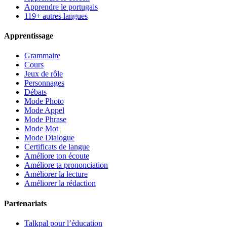
Apprendre le portugais
119+ autres langues
Apprentissage
Grammaire
Cours
Jeux de rôle
Personnages
Débats
Mode Photo
Mode Appel
Mode Phrase
Mode Mot
Mode Dialogue
Certificats de langue
Améliore ton écoute
Améliore ta prononciation
Améliorer la lecture
Améliorer la rédaction
Partenariats
Talkpal pour l’éducation