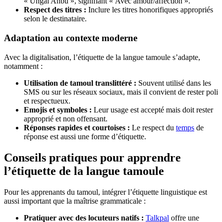
« Ungal Anbu », signifiant « Avec amour/affection ».
Respect des titres :
Inclure les titres honorifiques appropriés
selon le destinataire.
Adaptation au contexte moderne
Avec la digitalisation, l’étiquette de la langue tamoule s’adapte,
notamment :
Utilisation de tamoul translittéré :
Souvent utilisé dans les
SMS ou sur les réseaux sociaux, mais il convient de rester poli
et respectueux.
Emojis et symboles :
Leur usage est accepté mais doit rester
approprié et non offensant.
Réponses rapides et courtoises :
Le respect du
temps
de
réponse est aussi une forme d’étiquette.
Conseils pratiques pour apprendre
l’étiquette de la langue tamoule
Pour les apprenants du tamoul, intégrer l’étiquette linguistique est
aussi important que la maîtrise grammaticale :
Pratiquer avec des locuteurs natifs :
Talkpal
offre une