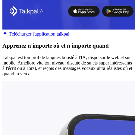
Télécharger l'application talkpal
Apprenez n'importe où et n'importe quand
Talkpal est ton prof de langues boosté à l'IA, dispo sur le web et sur
mobile. Améliore vite ton niveau, discute de sujets super intéressants
à l'écrit ou à l'oral, et reçois des messages vocaux ultra-réalistes où et
quand tu veux.