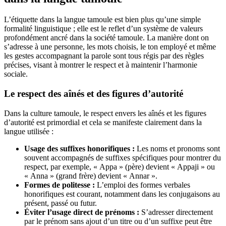
L’étiquette dans la langue tamoule est bien plus qu’une simple
formalité linguistique ; elle est le reflet d’un système de valeurs
profondément ancré dans la société tamoule. La manière dont on
s’adresse à une personne, les mots choisis, le ton employé et même
les gestes accompagnant la parole sont tous régis par des règles
précises, visant à montrer le respect et à maintenir l’harmonie
sociale.
Le respect des aînés et des figures d’autorité
Dans la culture tamoule, le respect envers les aînés et les figures
d’autorité est primordial et cela se manifeste clairement dans la
langue utilisée :
Usage des suffixes honorifiques :
Les noms et pronoms sont
souvent accompagnés de suffixes spécifiques pour montrer du
respect, par exemple, « Appa » (père) devient « Appaji » ou
« Anna » (grand frère) devient « Annar ».
Formes de politesse :
L’emploi des formes verbales
honorifiques est courant, notamment dans les conjugaisons au
présent, passé ou futur.
Éviter l’usage direct de prénoms :
S’adresser directement
par le prénom sans ajout d’un titre ou d’un suffixe peut être