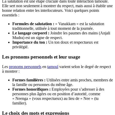
La salutation est une étape cruciale dans toute interaction tamoule.
Elle sert non seulement à montrer du respect, mais aussi à établir une
bonne relation entre les interlocuteurs. Voici quelques points
essentiels :
Formules de salutation :
« Vanakkam » est la salutation
traditionnelle, utilisée à tout moment de la journée.
Le langage corporel :
Joindre les paumes des mains (Anjali
Mudra) est un signe de respect.
Importance du ton :
Un ton doux et respectueux est
privilégié.
Les pronoms personnels et leur usage
Les
pronoms personnels
en
tamoul
varient selon le degré de respect
à montrer :
Formes familières :
Utilisées entre amis proches, membres de
la famille ou personnes du même âge.
Formes honorifiques :
Employées pour s’adresser à des
personnes plus âgées ou en position d’autorité, comme
« Neenga » (vous respectueux) au lieu de « Nee » (tu
familier).
Le choix des mots et expressions