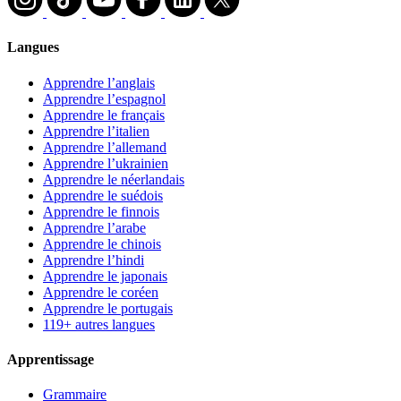
Langues
Apprendre l’anglais
Apprendre l’espagnol
Apprendre le français
Apprendre l’italien
Apprendre l’allemand
Apprendre l’ukrainien
Apprendre le néerlandais
Apprendre le suédois
Apprendre le finnois
Apprendre l’arabe
Apprendre le chinois
Apprendre l’hindi
Apprendre le japonais
Apprendre le coréen
Apprendre le portugais
119+ autres langues
Apprentissage
Grammaire