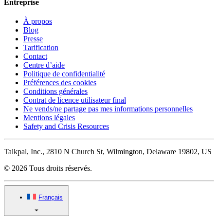
Entreprise
À propos
Blog
Presse
Tarification
Contact
Centre d’aide
Politique de confidentialité
Préférences des cookies
Conditions générales
Contrat de licence utilisateur final
Ne vends/ne partage pas mes informations personnelles
Mentions légales
Safety and Crisis Resources
Talkpal, Inc., 2810 N Church St, Wilmington, Delaware 19802, US
© 2026 Tous droits réservés.
Français