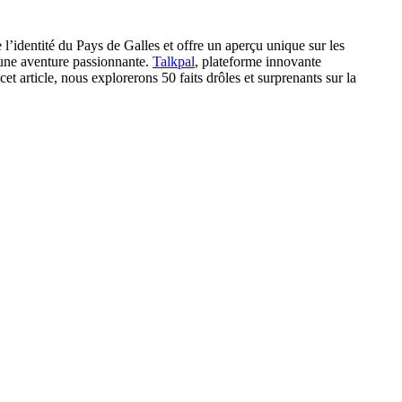
l’identité du Pays de Galles et offre un aperçu unique sur les
une aventure passionnante.
Talkpal
, plateforme innovante
et article, nous explorerons 50 faits drôles et surprenants sur la