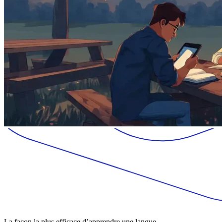
La façon la plus efficace d’apprendre une langue