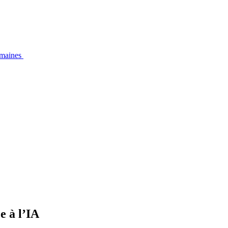
emaines
e à l’IA