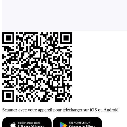
Scannez avec votre appareil pour télécharger sur iOS ou Android