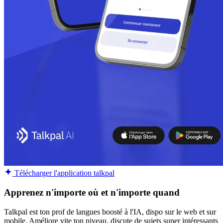
Télécharger l'application talkpal
Apprenez n'importe où et n'importe quand
Talkpal est ton prof de langues boosté à l'IA, dispo sur le web et sur
mobile. Améliore vite ton niveau, discute de sujets super intéressants