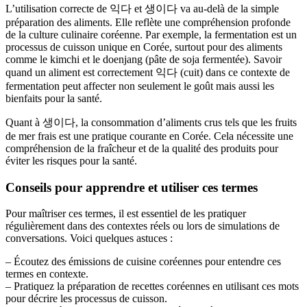
L’utilisation correcte de 익다 et 생이다 va au-delà de la simple
préparation des aliments. Elle reflète une compréhension profonde
de la culture culinaire coréenne. Par exemple, la fermentation est un
processus de cuisson unique en Corée, surtout pour des aliments
comme le kimchi et le doenjang (pâte de soja fermentée). Savoir
quand un aliment est correctement 익다 (cuit) dans ce contexte de
fermentation peut affecter non seulement le goût mais aussi les
bienfaits pour la santé.
Quant à 생이다, la consommation d’aliments crus tels que les fruits
de mer frais est une pratique courante en Corée. Cela nécessite une
compréhension de la fraîcheur et de la qualité des produits pour
éviter les risques pour la santé.
Conseils pour apprendre et utiliser ces termes
Pour maîtriser ces termes, il est essentiel de les pratiquer
régulièrement dans des contextes réels ou lors de simulations de
conversations. Voici quelques astuces :
– Écoutez des émissions de cuisine coréennes pour entendre ces
termes en contexte.
– Pratiquez la préparation de recettes coréennes en utilisant ces mots
pour décrire les processus de cuisson.