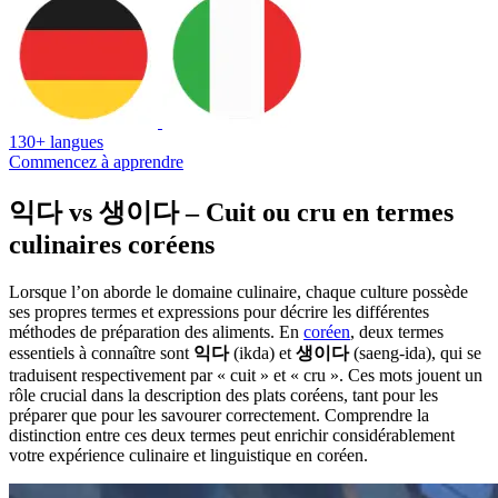
130+ langues
Commencez à apprendre
익다 vs 생이다 – Cuit ou cru en termes
culinaires coréens
Lorsque l’on aborde le domaine culinaire, chaque culture possède
ses propres termes et expressions pour décrire les différentes
méthodes de préparation des aliments. En
coréen
, deux termes
essentiels à connaître sont
익다
(ikda) et
생이다
(saeng-ida), qui se
traduisent respectivement par « cuit » et « cru ». Ces mots jouent un
rôle crucial dans la description des plats coréens, tant pour les
préparer que pour les savourer correctement. Comprendre la
distinction entre ces deux termes peut enrichir considérablement
votre expérience culinaire et linguistique en coréen.