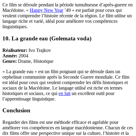
Ce film se déroule pendant la période tumultueuse d’après-guerre en
Macédoine. «
Happy New Year
’49 » est parfait pour ceux qui
veulent comprendre l’histoire récente de la région. Le film utilise un
langage riche et varié, idéal pour améliorer vos compétences
linguistiques.
10. La grande eau (Golemata voda)
Réalisateur:
Ivo Trajkov
Année:
2004
Genre:
Drame, Historique
« La grande eau » est un film poignant qui se déroule dans un
orphelinat communiste après la Seconde Guerre mondiale. Ce film
est idéal pour ceux qui veulent comprendre les défis historiques et
sociaux de la Macédoine. Le langage utilisé est riche en termes
historiques et sociaux, ce qui
en fait
un excellent outil pour
l’apprentissage linguistique.
Conclusion
Regarder des films est une méthode efficace et agréable pour
améliorer vos compétences en langue macédonienne. Chacun de ces
dix films offre une perspective unique sur la culture, l’histoire et la