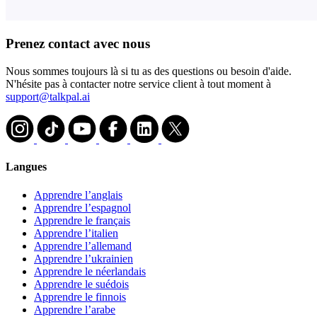
Prenez contact avec nous
Nous sommes toujours là si tu as des questions ou besoin d'aide.
N'hésite pas à contacter notre service client à tout moment à
support@talkpal.ai
Langues
Apprendre l’anglais
Apprendre l’espagnol
Apprendre le français
Apprendre l’italien
Apprendre l’allemand
Apprendre l’ukrainien
Apprendre le néerlandais
Apprendre le suédois
Apprendre le finnois
Apprendre l’arabe