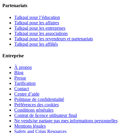
Partenariats
Talkpal pour l’éducation
Talkpal pour les affaires
Talkpal pour les entreprises
Talkpal pour les associations
Talkpal pour les revendeurs et partenariats
Talkpal pour les affiliés
Entreprise
À propos
Blog
Presse
Tarification
Contact
Centre d’aide
Politique de confidentialité
Préférences des cookies
Conditions générales
Contrat de licence utilisateur final
Ne vends/ne partage pas mes informations personnelles
Mentions légales
Safety and Crisis Resources