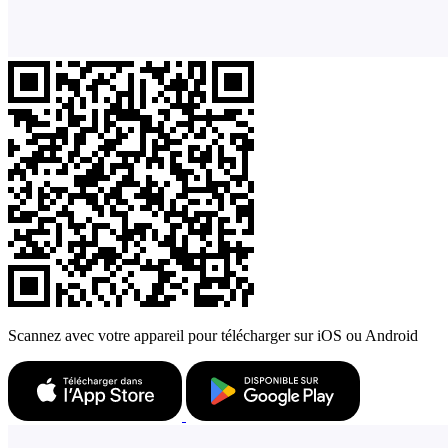
Scannez avec votre appareil pour télécharger sur iOS ou Android