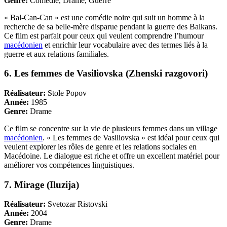
Genre:
Comédie, Drame, Guerre
« Bal-Can-Can » est une comédie noire qui suit un homme à la
recherche de sa belle-mère disparue pendant la guerre des Balkans.
Ce film est parfait pour ceux qui veulent comprendre l’humour
macédonien
et enrichir leur vocabulaire avec des termes liés à la
guerre et aux relations familiales.
6. Les femmes de Vasiliovska (Zhenski razgovori)
Réalisateur:
Stole Popov
Année:
1985
Genre:
Drame
Ce film se concentre sur la vie de plusieurs femmes dans un village
macédonien
. « Les femmes de Vasiliovska » est idéal pour ceux qui
veulent explorer les rôles de genre et les relations sociales en
Macédoine. Le dialogue est riche et offre un excellent matériel pour
améliorer vos compétences linguistiques.
7. Mirage (Iluzija)
Réalisateur:
Svetozar Ristovski
Année:
2004
Genre:
Drame