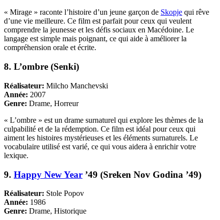
« Mirage » raconte l’histoire d’un jeune garçon de
Skopje
qui rêve
d’une vie meilleure. Ce film est parfait pour ceux qui veulent
comprendre la jeunesse et les défis sociaux en Macédoine. Le
langage est simple mais poignant, ce qui aide à améliorer la
compréhension orale et écrite.
8. L’ombre (Senki)
Réalisateur:
Milcho Manchevski
Année:
2007
Genre:
Drame, Horreur
« L’ombre » est un drame surnaturel qui explore les thèmes de la
culpabilité et de la rédemption. Ce film est idéal pour ceux qui
aiment les histoires mystérieuses et les éléments surnaturels. Le
vocabulaire utilisé est varié, ce qui vous aidera à enrichir votre
lexique.
9.
Happy New Year
’49 (Sreken Nov Godina ’49)
Réalisateur:
Stole Popov
Année:
1986
Genre:
Drame, Historique