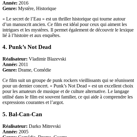
Année:
2016
Genre:
Mystère, Historique
« Le secret de l’Eau » est un thriller historique qui tourne autour
d’un manuscrit ancien. Ce film est idéal pour ceux qui aiment les
intrigues et les mystères. Il permet également de découvrir le lexique
lié à l’histoire et aux enquêtes.
4. Punk’s Not Dead
Réalisateur:
Vladimir Blazevski
Année:
2011
Genre:
Drame, Comédie
Ce film suit un groupe de punk rockers vieillissants qui se réunissent
pour un dernier concert. « Punk’s Not Dead » est un excellent choix
pour les amateurs de musique et de culture alternative. Le langage
utilisé dans le film est souvent familier, ce qui aide à comprendre les
expressions courantes et l’argot.
5. Bal-Can-Can
Réalisateur:
Darko Mitrevski
Année:
2005