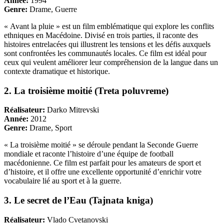
Année:
1994
Genre:
Drame, Guerre
« Avant la pluie » est un film emblématique qui explore les conflits
ethniques en Macédoine. Divisé en trois parties, il raconte des
histoires entrelacées qui illustrent les tensions et les défis auxquels
sont confrontées les communautés locales. Ce film est idéal pour
ceux qui veulent améliorer leur compréhension de la langue dans un
contexte dramatique et historique.
2. La troisième moitié (Treta poluvreme)
Réalisateur:
Darko Mitrevski
Année:
2012
Genre:
Drame, Sport
« La troisième moitié » se déroule pendant la Seconde Guerre
mondiale et raconte l’histoire d’une équipe de football
macédonienne. Ce film est parfait pour les amateurs de sport et
d’histoire, et il offre une excellente opportunité d’enrichir votre
vocabulaire lié au sport et à la guerre.
3. Le secret de l’Eau (Tajnata kniga)
Réalisateur:
Vlado Cvetanovski