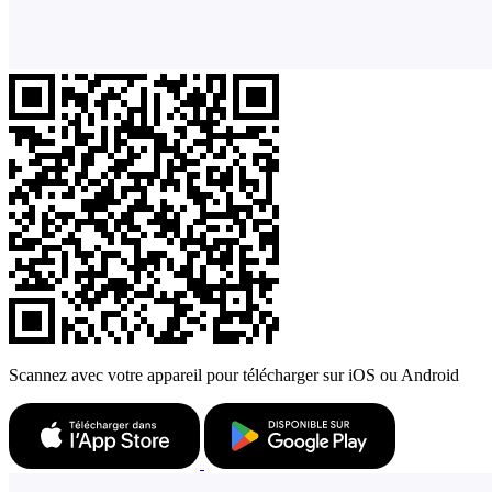
Scannez avec votre appareil pour télécharger sur iOS ou Android