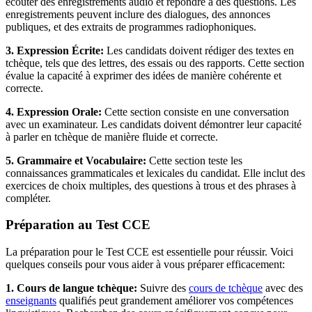
écouter des enregistrements audio et répondre à des questions. Les
enregistrements peuvent inclure des dialogues, des annonces
publiques, et des extraits de programmes radiophoniques.
3. Expression Écrite:
Les candidats doivent rédiger des textes en
tchèque, tels que des lettres, des essais ou des rapports. Cette section
évalue la capacité à exprimer des idées de manière cohérente et
correcte.
4. Expression Orale:
Cette section consiste en une conversation
avec un examinateur. Les candidats doivent démontrer leur capacité
à parler en tchèque de manière fluide et correcte.
5. Grammaire et Vocabulaire:
Cette section teste les
connaissances grammaticales et lexicales du candidat. Elle inclut des
exercices de choix multiples, des questions à trous et des phrases à
compléter.
Préparation au Test CCE
La préparation pour le Test CCE est essentielle pour réussir. Voici
quelques conseils pour vous aider à vous préparer efficacement:
1. Cours de langue tchèque:
Suivre des
cours de tchèque
avec des
enseignants
qualifiés peut grandement améliorer vos compétences