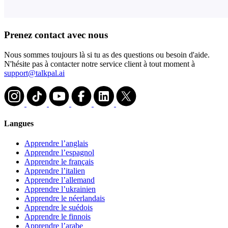
Prenez contact avec nous
Nous sommes toujours là si tu as des questions ou besoin d'aide.
N'hésite pas à contacter notre service client à tout moment à
support@talkpal.ai
Langues
Apprendre l’anglais
Apprendre l’espagnol
Apprendre le français
Apprendre l’italien
Apprendre l’allemand
Apprendre l’ukrainien
Apprendre le néerlandais
Apprendre le suédois
Apprendre le finnois
Apprendre l’arabe