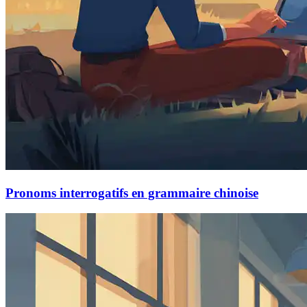
Pronoms interrogatifs en grammaire chinoise