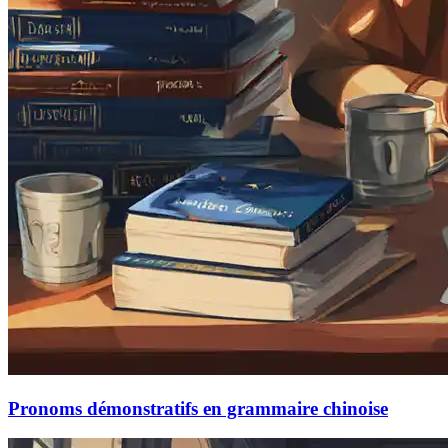
Pronoms démonstratifs en grammaire chinoise