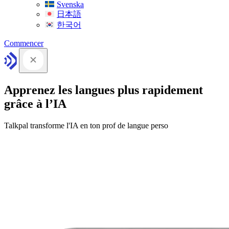
Svenska
日本語
한국어
Commencer
Apprenez les langues plus rapidement
grâce à l’IA
Talkpal transforme l'IA en ton prof de langue perso