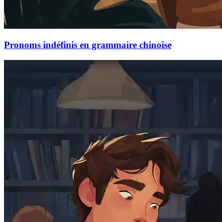
Pronoms indéfinis en grammaire chinoise