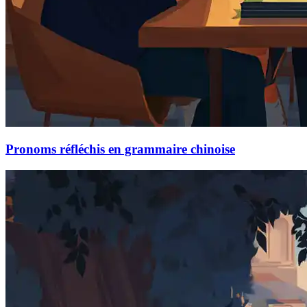
Pronoms réfléchis en grammaire chinoise