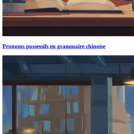
Pronoms possessifs en grammaire chinoise