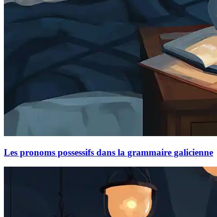
Les pronoms possessifs dans la grammaire galicienne