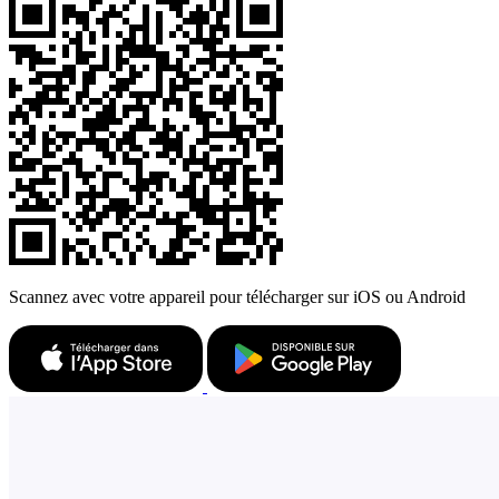
Scannez avec votre appareil pour télécharger sur iOS ou Android