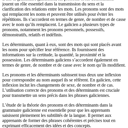
jouent un rôle essentiel dans la transmission du sens et la
clarification des relations entre les mots. Les pronoms sont des mots
qui remplacent les noms et peuvent être utilisés pour éviter les
répétitions. Ils s’accordent en termes de genre, de nombre et de casse
avec le nom qu’ils remplacent. Le galicien a plusieurs types de
pronoms, notamment les pronoms personnels, possessifs,
démonstratifs, relatifs et indéfinis.
Les déterminants, quant à eux, sont des mots qui sont placés avant
les noms pour spécifier leur référence. Ils fournissent des
informations sur la certitude, la quantité, la proximité et la
possession. Les déterminants galiciens s’accordent également en
termes de genre, de nombre et de casse avec le nom qu’ils modifient.
Les pronoms et les déterminants subissent tous deux une inflexion
pour correspondre au nom auquel ils se réfèrent. En galicien, cette
inflexion inclut les changements de sexe, de nombre et de cas.
L’utilisation correcte des pronoms et des déterminants est cruciale
pour transmettre un sens précis dans les phrases galiciennes.
L’étude de la théorie des pronoms et des déterminants dans la
grammaire galicienne est essentielle pour que les apprenants
saisissent pleinement les subtilités de la langue. Il permet aux
apprenants de former des phrases cohérentes et précises tout en
exprimant efficacement des idées et des concepts.