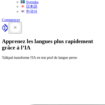
Svenska
日本語
한국어
Commencer
Apprenez les langues plus rapidement
grâce à l’IA
Talkpal transforme l'IA en ton prof de langue perso