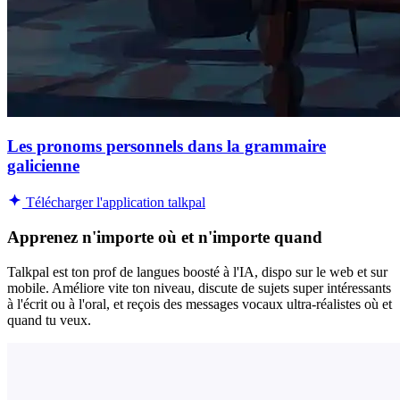
Les pronoms personnels dans la grammaire
galicienne
Télécharger l'application talkpal
Apprenez n'importe où et n'importe quand
Talkpal est ton prof de langues boosté à l'IA, dispo sur le web et sur
mobile. Améliore vite ton niveau, discute de sujets super intéressants
à l'écrit ou à l'oral, et reçois des messages vocaux ultra-réalistes où et
quand tu veux.