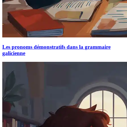
Les pronoms démonstratifs dans la grammaire
galicienne