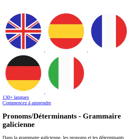
130+ langues
Commencez à apprendre
Pronoms/Déterminants - Grammaire
galicienne
Dans la grammaire galicienne, les pronoms et les déterminants