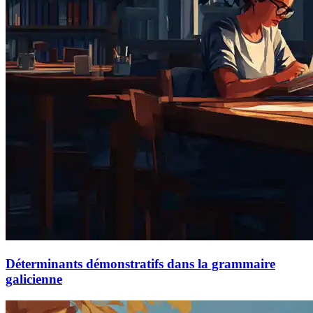
Déterminants démonstratifs dans la grammaire
galicienne