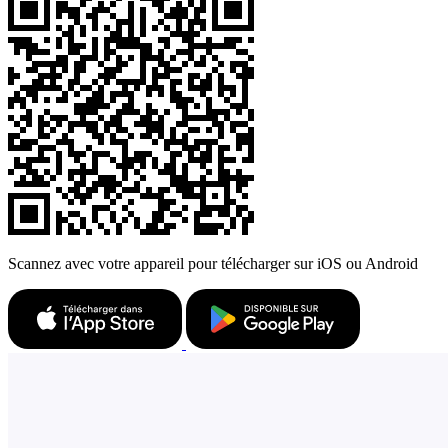
Scannez avec votre appareil pour télécharger sur iOS ou Android