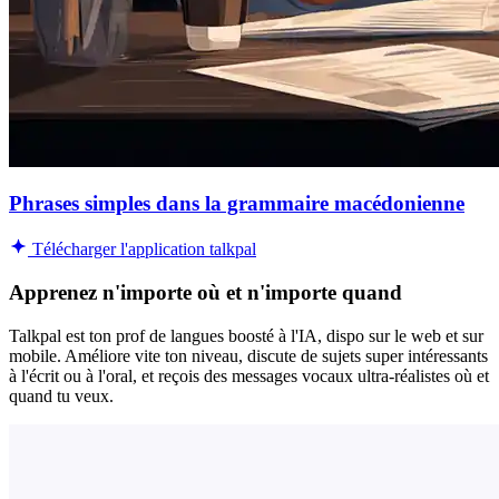
Phrases simples dans la grammaire macédonienne
Télécharger l'application talkpal
Apprenez n'importe où et n'importe quand
Talkpal est ton prof de langues boosté à l'IA, dispo sur le web et sur
mobile. Améliore vite ton niveau, discute de sujets super intéressants
à l'écrit ou à l'oral, et reçois des messages vocaux ultra-réalistes où et
quand tu veux.