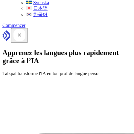
Svenska
日本語
한국어
Commencer
Apprenez les langues plus rapidement
grâce à l’IA
Talkpal transforme l'IA en ton prof de langue perso