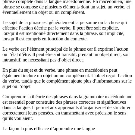
phrase complète dans la langue macédonienne. En macédonien, une
phrase se compose de plusieurs éléments dont un sujet, un verbe, et
éventuellement un objet ou un complément.
Le sujet de la phrase est généralement la personne ou la chose qui
effectue l’action décrite par le verbe. Il peut être soit explicite,
lorsqu’il est mentionné directement dans la phrase, soit implicite,
lorsqu’il est compris en fonction du contexte.
Le verbe est l’élément principal de la phrase car il exprime l’action
ou l’état d’être. Il peut être soit transitif, prenant un objet direct, soit
intransitif, ne nécessitant pas d’objet direct.
En plus du sujet et du verbe, une phrase en macédonien peut
également inclure un objet ou un complément. L’objet reçoit l’action
du verbe, tandis que le complément ajoute plus d’informations sur le
sujet ou l’objet.
Comprendre la théorie des phrases dans la grammaire macédonienne
est essentiel pour construire des phrases correctes et significatives
dans la langue. Il permet aux apprenants d’organiser et de structurer
correctement leurs pensées, en transmettant avec précision le sens
qu’ils voulaient.
La façon la plus efficace d’apprendre une langue