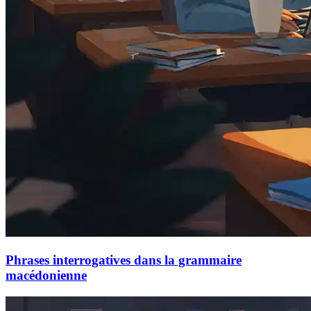
Phrases interrogatives dans la grammaire
macédonienne