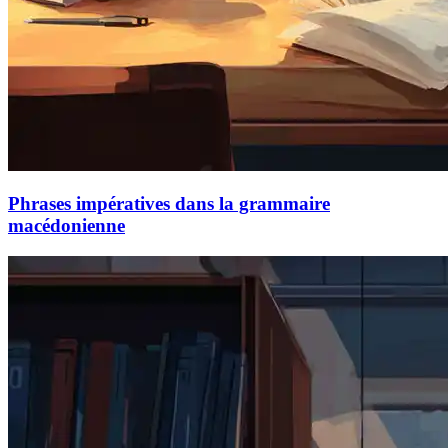
Phrases impératives dans la grammaire
macédonienne