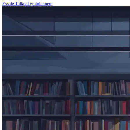
Essaie Talkpal gratuitement