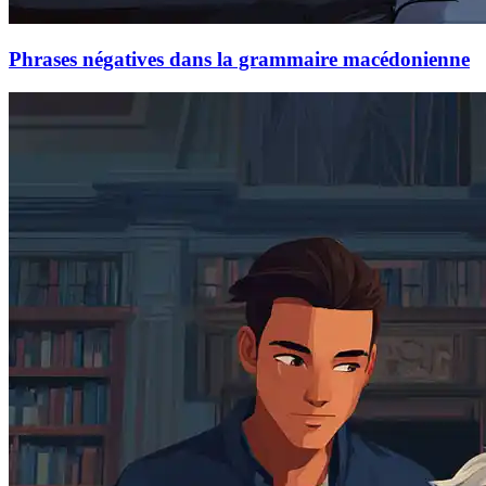
Phrases négatives dans la grammaire macédonienne