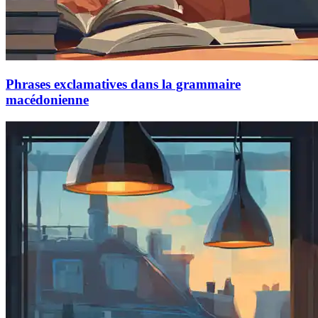
Phrases exclamatives dans la grammaire
macédonienne