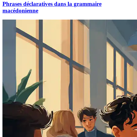
Phrases déclaratives dans la grammaire
macédonienne