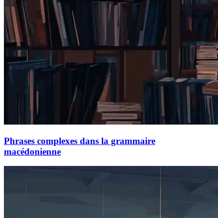
Phrases complexes dans la grammaire
macédonienne