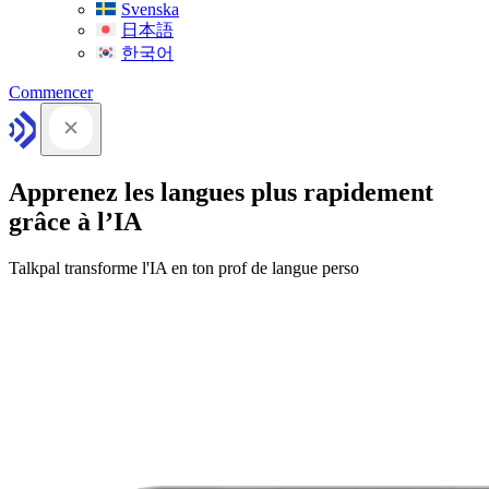
Svenska
日本語
한국어
Commencer
Apprenez les langues plus rapidement
grâce à l’IA
Talkpal transforme l'IA en ton prof de langue perso