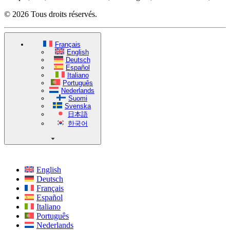
© 2026 Tous droits réservés.
Français
English
Deutsch
Español
Italiano
Português
Nederlands
Suomi
Svenska
日本語
한국어
English
Deutsch
Français
Español
Italiano
Português
Nederlands