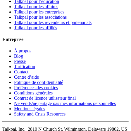
Talkpal pour l’éducation
Talkpal pour les affaires
Talkpal pour les entreprises
Talkpal pour les associations
Talkpal pour les revendeurs et partenariats
Talkpal pour les affiliés
Entreprise
À propos
Blog
Presse
Tarification
Contact
Centre d’aide
Politique de confidentialité
Préférences des cookies
Conditions générales
Contrat de licence utilisateur final
Ne vends/ne partage pas mes informations personnelles
Mentions légales
Safety and Crisis Resources
Talkpal, Inc., 2810 N Church St, Wilmington, Delaware 19802, US