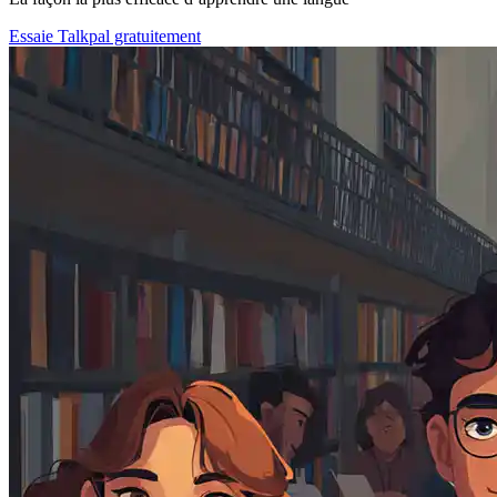
Essaie Talkpal gratuitement