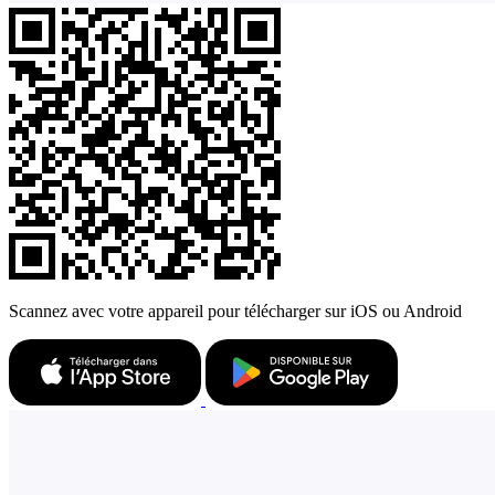
Scannez avec votre appareil pour télécharger sur iOS ou Android