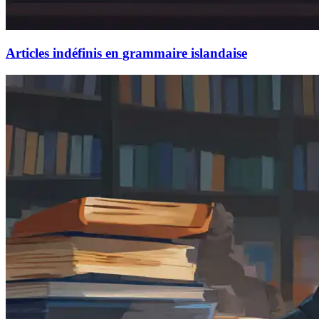
Articles indéfinis en grammaire islandaise