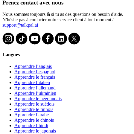
Prenez contact avec nous
Nous sommes toujours là si tu as des questions ou besoin d'aide.
N'hésite pas à contacter notre service client à tout moment à
support@talkpal.ai
Langues
Apprendre l’anglais
Apprendre l’espagnol
Apprendre le français
Apprendre l’italien
Apprendre l’allemand
Apprendre l’ukrainien
Apprendre le néerlandais
Apprendre le suédois
Apprendre le finnois
Apprendre l’arabe
Apprendre le chinois
Apprendre l’hindi
Apprendre le japonais