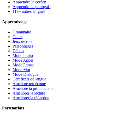
Apprendre le coréen
Apprendre le portugais
119+ autres langues
Apprentissage
Grammaire
Cours
Jeux de rôle
Personnages
Débats
Mode Photo
Mode Appel
Mode Phrase
Mode Mot
Mode Dialogue
Certificats de langue
Améliore ton écoute
Améliore ta prononciation
Améliorer la lecture
Améliorer la rédaction
Partenariats