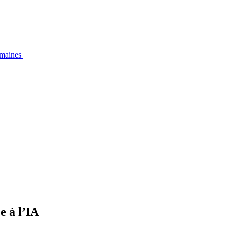
emaines
e à l’IA