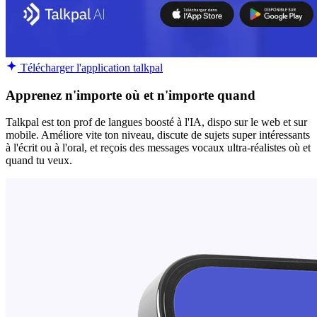
Télécharger l'application talkpal
Apprenez n'importe où et n'importe quand
Talkpal est ton prof de langues boosté à l'IA, dispo sur le web et sur
mobile. Améliore vite ton niveau, discute de sujets super intéressants
à l'écrit ou à l'oral, et reçois des messages vocaux ultra-réalistes où et
quand tu veux.