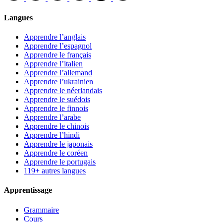
Langues
Apprendre l’anglais
Apprendre l’espagnol
Apprendre le français
Apprendre l’italien
Apprendre l’allemand
Apprendre l’ukrainien
Apprendre le néerlandais
Apprendre le suédois
Apprendre le finnois
Apprendre l’arabe
Apprendre le chinois
Apprendre l’hindi
Apprendre le japonais
Apprendre le coréen
Apprendre le portugais
119+ autres langues
Apprentissage
Grammaire
Cours