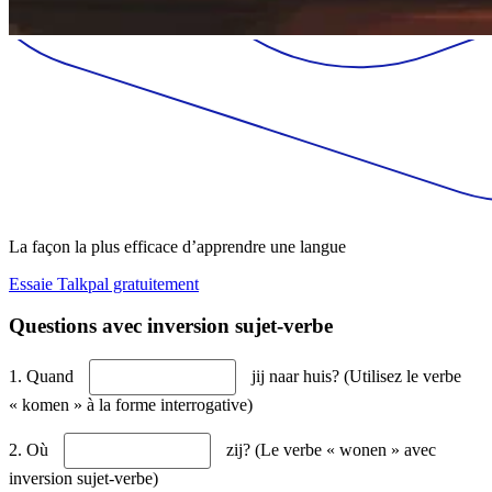
La façon la plus efficace d’apprendre une langue
Essaie Talkpal gratuitement
Questions avec inversion sujet-verbe
1. Quand
jij naar huis? (Utilisez le verbe
« komen » à la forme interrogative)
2. Où
zij? (Le verbe « wonen » avec
inversion sujet-verbe)