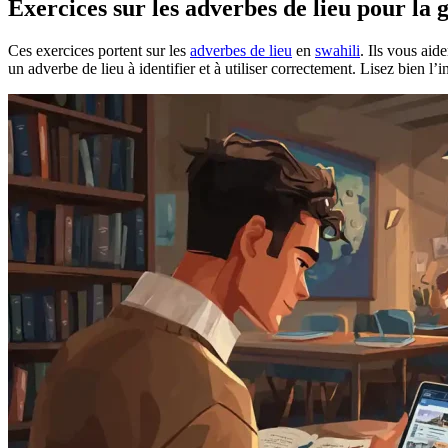
Exercices sur les adverbes de lieu pour la
Ces exercices portent sur les
adverbes de lieu
en
swahili
. Ils vous aid
un adverbe de lieu à identifier et à utiliser correctement. Lisez bien l’