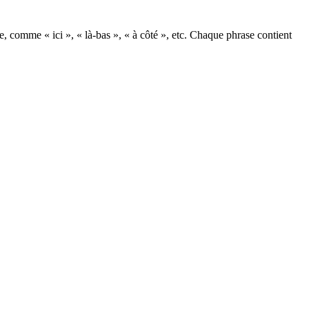
, comme « ici », « là-bas », « à côté », etc. Chaque phrase contient