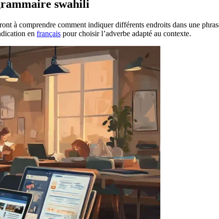
 grammaire swahili
eront à comprendre comment indiquer différents endroits dans une phrase
indication en
français
pour choisir l’adverbe adapté au contexte.