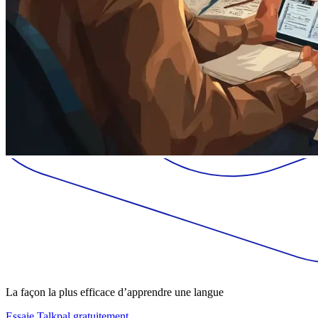
La façon la plus efficace d’apprendre une langue
Essaie Talkpal gratuitement