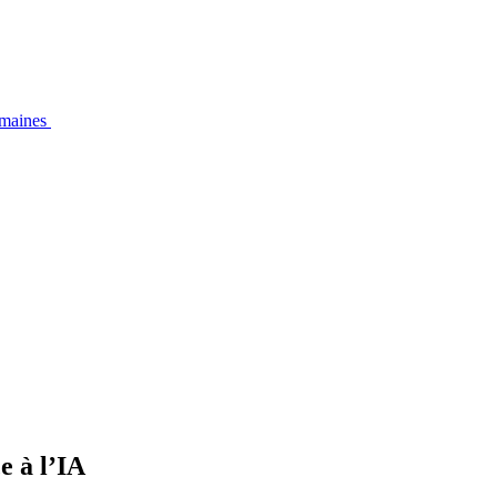
emaines
e à l’IA