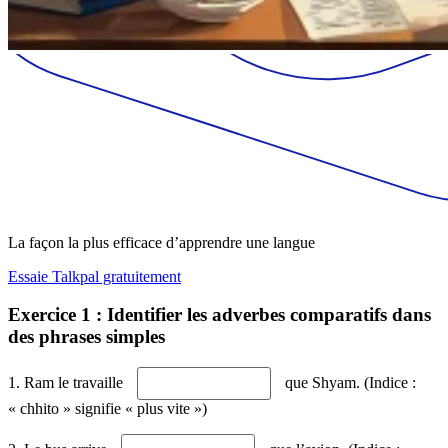
La façon la plus efficace d’apprendre une langue
Essaie Talkpal gratuitement
Exercice 1 : Identifier les adverbes comparatifs dans
des phrases simples
1. Ram le travaille
que Shyam. (Indice :
« chhito » signifie « plus vite »)