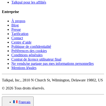
Talkpal pour les affiliés
Entreprise
À propos
Blog
Presse
Tarification
Contact
Centre d’aide
Politique de confidentialité
Préférences des cookies
Conditions générales
Contrat de licence utilisateur final
Ne vends/ne partage pas mes informations personnelles
Mentions légales
Talkpal, Inc., 2810 N Church St, Wilmington, Delaware 19802, US
© 2026 Tous droits réservés.
Français