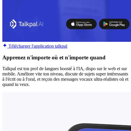
Télécharger l'application talkpal
Apprenez n'importe où et n'importe quand
Talkpal est ton prof de langues boosté à l'IA, dispo sur le web et sur
mobile. Améliore vite ton niveau, discute de sujets super intéressants
à l'écrit ou à l'oral, et reçois des messages vocaux ultra-réalistes où et
quand tu veux.