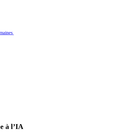
emaines
e à l’IA