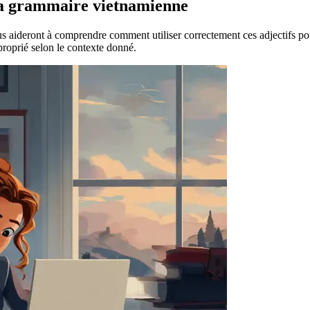
r la grammaire vietnamienne
ous aideront à comprendre comment utiliser correctement ces adjectifs po
proprié selon le contexte donné.