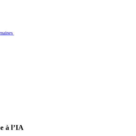
emaines
e à l’IA