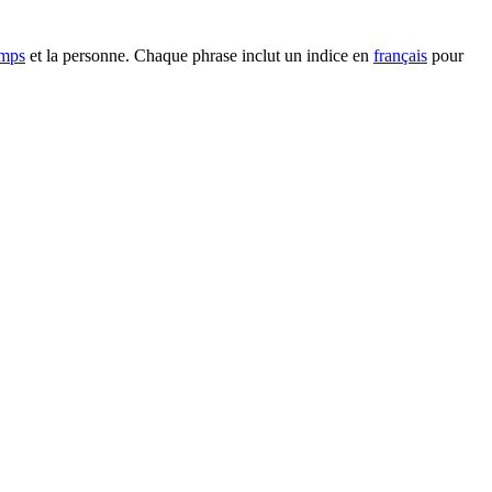
emps
et la personne. Chaque phrase inclut un indice en
français
pour