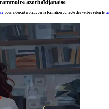
 grammaire azerbaïdjanaise
ise
vous aideront à pratiquer la formation correcte des verbes selon le
t