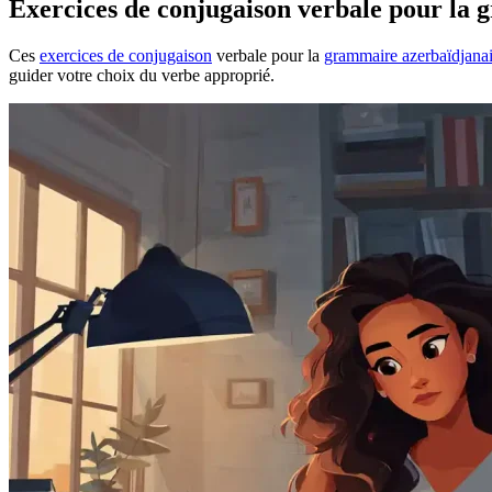
Exercices de conjugaison verbale pour la
Ces
exercices de conjugaison
verbale pour la
grammaire azerbaïdjana
guider votre choix du verbe approprié.