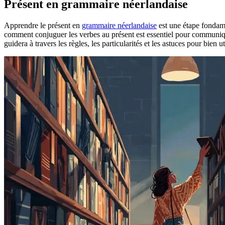
Présent en grammaire néerlandaise
Apprendre le présent en
grammaire néerlandaise
est une étape fondam
comment conjuguer les verbes au présent est essentiel pour commun
guidera à travers les règles, les particularités et les astuces pour bien u