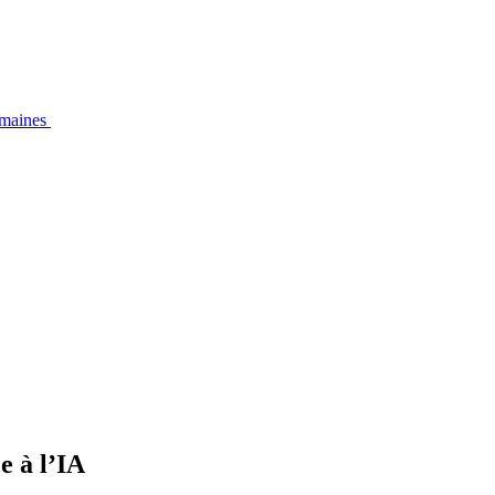
emaines
e à l’IA