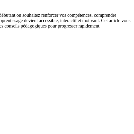
 débutant ou souhaitez renforcer vos compétences, comprendre
apprentissage devient accessible, interactif et motivant. Cet article vous
des conseils pédagogiques pour progresser rapidement.