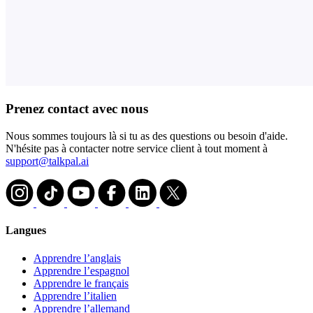
Prenez contact avec nous
Nous sommes toujours là si tu as des questions ou besoin d'aide.
N'hésite pas à contacter notre service client à tout moment à
support@talkpal.ai
Langues
Apprendre l’anglais
Apprendre l’espagnol
Apprendre le français
Apprendre l’italien
Apprendre l’allemand