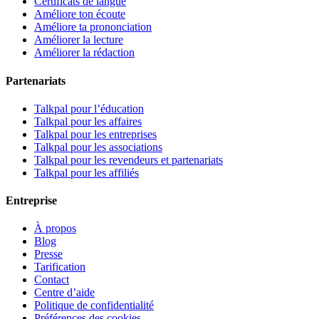
Certificats de langue
Améliore ton écoute
Améliore ta prononciation
Améliorer la lecture
Améliorer la rédaction
Partenariats
Talkpal pour l’éducation
Talkpal pour les affaires
Talkpal pour les entreprises
Talkpal pour les associations
Talkpal pour les revendeurs et partenariats
Talkpal pour les affiliés
Entreprise
À propos
Blog
Presse
Tarification
Contact
Centre d’aide
Politique de confidentialité
Préférences des cookies