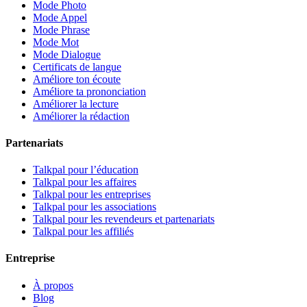
Mode Photo
Mode Appel
Mode Phrase
Mode Mot
Mode Dialogue
Certificats de langue
Améliore ton écoute
Améliore ta prononciation
Améliorer la lecture
Améliorer la rédaction
Partenariats
Talkpal pour l’éducation
Talkpal pour les affaires
Talkpal pour les entreprises
Talkpal pour les associations
Talkpal pour les revendeurs et partenariats
Talkpal pour les affiliés
Entreprise
À propos
Blog