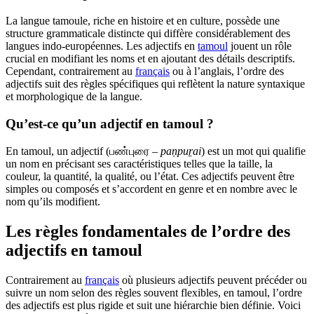
La langue tamoule, riche en histoire et en culture, possède une
structure grammaticale distincte qui diffère considérablement des
langues indo-européennes. Les adjectifs en
tamoul
jouent un rôle
crucial en modifiant les noms et en ajoutant des détails descriptifs.
Cependant, contrairement au
français
ou à l’anglais, l’ordre des
adjectifs suit des règles spécifiques qui reflètent la nature syntaxique
et morphologique de la langue.
Qu’est-ce qu’un adjectif en tamoul ?
En tamoul, un adjectif (பண்புரை –
paṇpuṟai
) est un mot qui qualifie
un nom en précisant ses caractéristiques telles que la taille, la
couleur, la quantité, la qualité, ou l’état. Ces adjectifs peuvent être
simples ou composés et s’accordent en genre et en nombre avec le
nom qu’ils modifient.
Les règles fondamentales de l’ordre des
adjectifs en tamoul
Contrairement au
français
où plusieurs adjectifs peuvent précéder ou
suivre un nom selon des règles souvent flexibles, en tamoul, l’ordre
des adjectifs est plus rigide et suit une hiérarchie bien définie. Voici