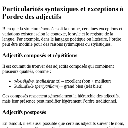
Particularités syntaxiques et exceptions à
l’ordre des adjectifs
Bien que la structure énoncée soit la norme, certaines exceptions et
variations existent selon le contexte, le style et le registre de la
langue. Par exemple, dans le langage poétique ou littéraire, l’ordre
peut être modifié pour des raisons rythmiques ou stylistiques.
Adjectifs composés et répétitions
Il est courant de trouver des adjectifs composés qui combinent
plusieurs qualités, comme :
நல்லசிறந்த (
nallasiraṉta
) – excellent (bon + meilleur)
பெரியநீலம் (
periyanīlam
) – grand bleu (très bleu)
Ces composés respectent généralement la hiérarchie des adjectifs,
mais leur présence peut modifier légèrement l’ordre traditionnel.
Adjectifs postposés
En tamoul, il est aussi possible que certains adjectifs suivent le nom,