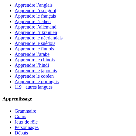
Apprendre l’anglais
Apprendre l’espagnol
Apprendre le français
Apprendre l’italien
Apprendre l’allemand
Apprendre l’ukrainien
Apprendre le néerlandais
Apprendre le suédois
Apprendre le finnois
Apprendre l’arabe
Apprendre le chinois
Apprendre l’hindi
Apprendre le japonais
Apprendre le coréen
Apprendre le portugais
119+ autres langues
Apprentissage
Grammaire
Cours
Jeux de rôle
Personnages
Débats