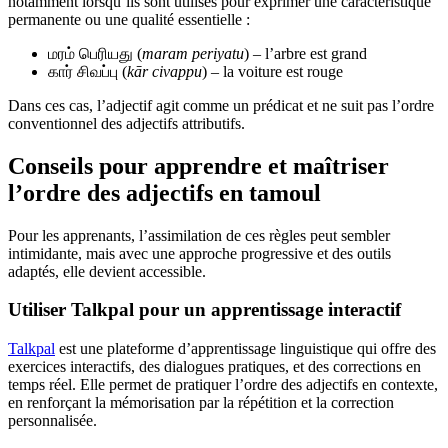
notamment lorsqu’ils sont utilisés pour exprimer une caractéristique
permanente ou une qualité essentielle :
மரம் பெரியது (
maram periyatu
) – l’arbre est grand
கார் சிவப்பு (
kār civappu
) – la voiture est rouge
Dans ces cas, l’adjectif agit comme un prédicat et ne suit pas l’ordre
conventionnel des adjectifs attributifs.
Conseils pour apprendre et maîtriser
l’ordre des adjectifs en tamoul
Pour les apprenants, l’assimilation de ces règles peut sembler
intimidante, mais avec une approche progressive et des outils
adaptés, elle devient accessible.
Utiliser Talkpal pour un apprentissage interactif
Talkpal
est une plateforme d’apprentissage linguistique qui offre des
exercices interactifs, des dialogues pratiques, et des corrections en
temps réel. Elle permet de pratiquer l’ordre des adjectifs en contexte,
en renforçant la mémorisation par la répétition et la correction
personnalisée.