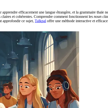
r apprendre efficacement une langue étrangère, et la grammaire thaïe ne 
ses claires et cohérentes. Comprendre comment fonctionnent les
noun cla
nt approfondir ce sujet,
Talkpal
offre une méthode interactive et efficac