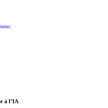
emaines
e à l’IA