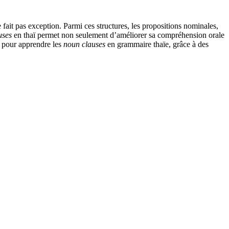
fait pas exception. Parmi ces structures, les propositions nominales,
uses
en thaï permet non seulement d’améliorer sa compréhension orale
e pour apprendre les
noun clauses
en grammaire thaïe, grâce à des