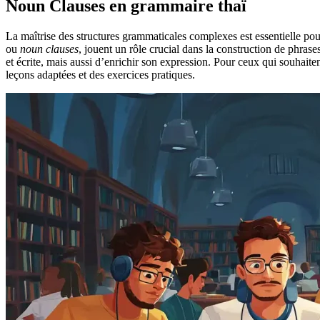
Noun Clauses en grammaire thaï
La maîtrise des structures grammaticales complexes est essentielle pou
ou
noun clauses
, jouent un rôle crucial dans la construction de phra
et écrite, mais aussi d’enrichir son expression. Pour ceux qui souhaite
leçons adaptées et des exercices pratiques.