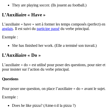
They are playing soccer. (Ils jouent au football.)
L’Auxiliaire « Have »
L’auxiliaire « have » sert à former les temps composés (perfect) en
anglais
. Il est suivi du
participe passé
du verbe principal.
Exemple :
She has finished her work. (Elle a terminé son travail.)
L’Auxiliaire « Do »
L’auxiliaire « do » est utilisé pour poser des questions, pour nier et
pour insister sur l’action du verbe principal.
Questions
Pour poser une question, on place l’auxiliaire « do » avant le sujet.
Exemple :
Does he like pizza? (Aime-t-il la pizza ?)