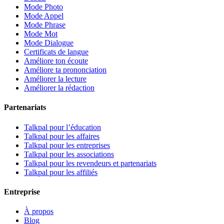
Mode Photo
Mode Appel
Mode Phrase
Mode Mot
Mode Dialogue
Certificats de langue
Améliore ton écoute
Améliore ta prononciation
Améliorer la lecture
Améliorer la rédaction
Partenariats
Talkpal pour l’éducation
Talkpal pour les affaires
Talkpal pour les entreprises
Talkpal pour les associations
Talkpal pour les revendeurs et partenariats
Talkpal pour les affiliés
Entreprise
À propos
Blog