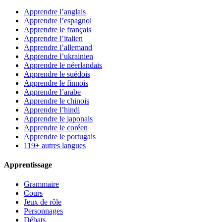
Apprendre l’anglais
Apprendre l’espagnol
Apprendre le français
Apprendre l’italien
Apprendre l’allemand
Apprendre l’ukrainien
Apprendre le néerlandais
Apprendre le suédois
Apprendre le finnois
Apprendre l’arabe
Apprendre le chinois
Apprendre l’hindi
Apprendre le japonais
Apprendre le coréen
Apprendre le portugais
119+ autres langues
Apprentissage
Grammaire
Cours
Jeux de rôle
Personnages
Débats