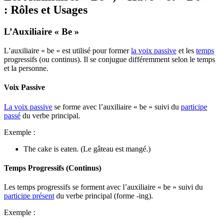
: Rôles et Usages
L’Auxiliaire « Be »
L’auxiliaire « be » est utilisé pour former
la voix passive
et les
temps
progressifs (ou continus). Il se conjugue différemment selon le temps
et la personne.
Voix Passive
La voix passive
se forme avec l’auxiliaire « be » suivi du
participe
passé
du verbe principal.
Exemple :
The cake is eaten. (Le gâteau est mangé.)
Temps Progressifs (Continus)
Les temps progressifs se forment avec l’auxiliaire « be » suivi du
participe présent
du verbe principal (forme -ing).
Exemple :