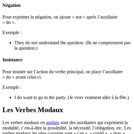
Négation
Pour exprimer la négation, on ajoute « not » après l’auxiliaire
« do ».
Exemple :
They do not understand the question. (Ils ne comprennent pas
la question.)
Insistance
Pour insister sur l’action du verbe principal, on place l’auxiliaire
« do » avant celui-ci.
Exemple :
I do want to go to the party. (Je veux vraiment aller à la fête.)
Les Verbes Modaux
Les verbes modaux en
anglais
sont des auxiliaires qui expriment la
modalité, c’est-à-dire la possibilité, la nécessité, l’obligation, etc. Les
verbes modaux les plus courants sont « can », « could », « may »,