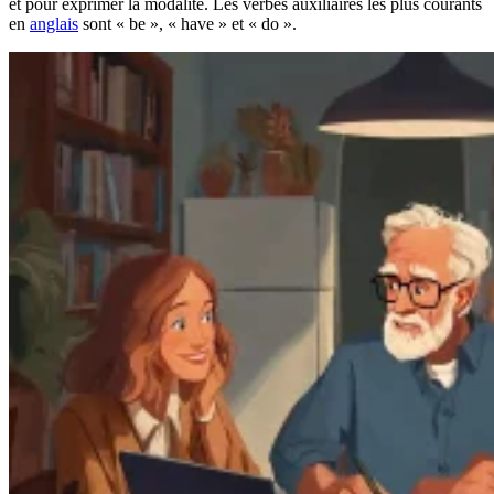
et pour exprimer la modalité. Les verbes auxiliaires les plus courants
en
anglais
sont « be », « have » et « do ».