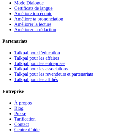
Mode Dialogue
Certificats de langue
Améliore ton écoute
Améliore ta prononciation
Améliorer la lecture
Améliorer la rédaction
Partenariats
Talkpal pour l’éducation
Talkpal pour les affaires
Talkpal pour les entreprises
Talkpal pour les associations
Talkpal pour les revendeurs et partenariats
Talkpal pour les affiliés
Entreprise
À propos
Blog
Presse
Tarification
Contact
Centre d’aide