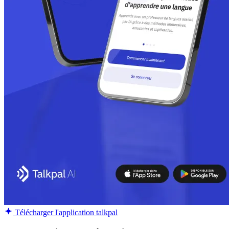
Télécharger l'application talkpal