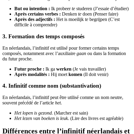
But ou intention :
Ik probeer
te
studeren (J’essaie d’étudier)
Après certains verbes :
Denken
te
doen (Penser faire)
Après des adjectifs :
Het is moeilijk
te
begrijpen (C’est
difficile à comprendre)
3. Formation des temps composés
En néerlandais, l’infinitif est utilisé pour former certains temps
composés, notamment avec l’auxiliaire
gaan
ou dans la formation
du futur proche.
Futur proche :
Ik ga
werken
(Je vais travailler)
Après modalités :
Hij moet
komen
(Il doit venir)
4. Infinitif comme nom (substantivation)
En néerlandais, l’infinitif peut être utilisé comme un nom neutre,
souvent précédé de l’article
het
.
Het lopen is gezond.
(Marcher est sain)
Het lezen van boeken is leuk.
(Lire des livres est agréable)
Différences entre l’infinitif néerlandais et