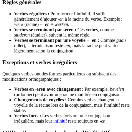
Règles générales
Verbes réguliers :
Pour former l’infinitif, il suffit
généralement d’ajouter
-en
à la racine du verbe. Exemple :
werk
(racine) +
-en
=
werken
.
Verbes se terminant par -eren :
Ces verbes, comme
studeren
(étudier), suivent la même règle.
Verbes se terminant par une voyelle + -en :
Comme
gaan
(aller), la terminaison reste
-en
, mais la racine peut varier
légèrement selon la conjugaison.
Exceptions et verbes irréguliers
Quelques verbes ont des formes particulières ou subissent des
modifications orthographiques :
Verbes en -eren avec changement :
Par exemple,
bevelen
(ordonner) peut avoir une racine modifiée en conjugaison.
Changements de voyelles :
Certains verbes changent la
voyelle de la racine lors de la conjugaison, mais l’infinitif reste
stable.
Verbes forts :
Les verbes forts ont une conjugaison
irrégulière, mais leur
infinitif
reste toujours en
-en
.