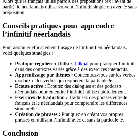
Alors que le français utilise parfois des prépositions (ex : avant de
partir), le néerlandais utilise souvent l’infinitif simple ou avec
te
sans
préposition.
Conseils pratiques pour apprendre
l’infinitif néerlandais
Pour assimiler efficacement l’usage de l’infinitif en néerlandais,
voici quelques stratégies :
Pratique régulière :
Utilisez
Talkpal
pour pratiquer l’infinitif
dans des contextes variés grâce à des exercices interactifs.
Apprentissage par thèmes :
Concentrez-vous sur les verbes
modaux et les verbes qui requièrent la particule
te
.
Écoute active :
Écoutez des dialogues et des podcasts
néerlandais pour entendre l’infinitif utilisé naturellement.
Exercices de traduction :
Traduisez des phrases entre le
français et le néerlandais pour comprendre les différences
structurelles.
Création de phrases :
Pratiquez en créant vos propres
phrases en utilisant l’infinitif avec et sans la particule
te
.
Conclusion