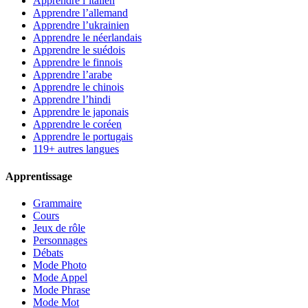
Apprendre l’italien
Apprendre l’allemand
Apprendre l’ukrainien
Apprendre le néerlandais
Apprendre le suédois
Apprendre le finnois
Apprendre l’arabe
Apprendre le chinois
Apprendre l’hindi
Apprendre le japonais
Apprendre le coréen
Apprendre le portugais
119+ autres langues
Apprentissage
Grammaire
Cours
Jeux de rôle
Personnages
Débats
Mode Photo
Mode Appel
Mode Phrase
Mode Mot