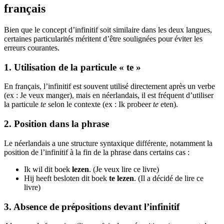
français
Bien que le concept d’infinitif soit similaire dans les deux langues,
certaines particularités méritent d’être soulignées pour éviter les
erreurs courantes.
1. Utilisation de la particule « te »
En français, l’infinitif est souvent utilisé directement après un verbe
(ex : Je veux manger), mais en néerlandais, il est fréquent d’utiliser
la particule
te
selon le contexte (ex : Ik probeer
te
eten).
2. Position dans la phrase
Le néerlandais a une structure syntaxique différente, notamment la
position de l’infinitif à la fin de la phrase dans certains cas :
Ik wil dit boek
lezen
. (Je veux lire ce livre)
Hij heeft besloten dit boek
te lezen
. (Il a décidé de lire ce
livre)
3. Absence de prépositions devant l’infinitif