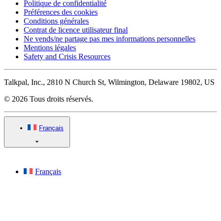
Politique de confidentialité
Préférences des cookies
Conditions générales
Contrat de licence utilisateur final
Ne vends/ne partage pas mes informations personnelles
Mentions légales
Safety and Crisis Resources
Talkpal, Inc., 2810 N Church St, Wilmington, Delaware 19802, US
© 2026 Tous droits réservés.
Français
Français