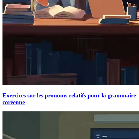
Exercices sur les pronoms relatifs pour la grammaire
coréenne