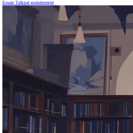
Essaie Talkpal gratuitement