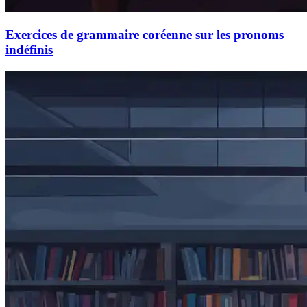
Exercices de grammaire coréenne sur les pronoms
indéfinis