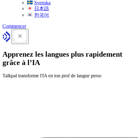
Svenska
日本語
한국어
Commencer
Apprenez les langues plus rapidement
grâce à l’IA
Talkpal transforme l'IA en ton prof de langue perso