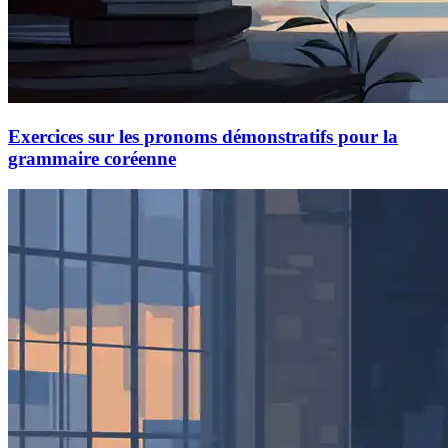
Exercices sur les pronoms démonstratifs pour la
grammaire coréenne