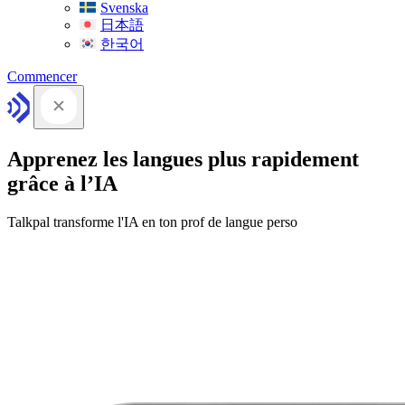
Svenska
日本語
한국어
Commencer
Apprenez les langues plus rapidement
grâce à l’IA
Talkpal transforme l'IA en ton prof de langue perso