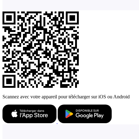
Scannez avec votre appareil pour télécharger sur iOS ou Android