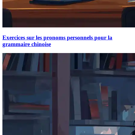
Exercices sur les pronoms personnels pour la
grammaire chinoise