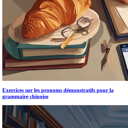
Exercices sur les pronoms démonstratifs pour la
grammaire chinoise