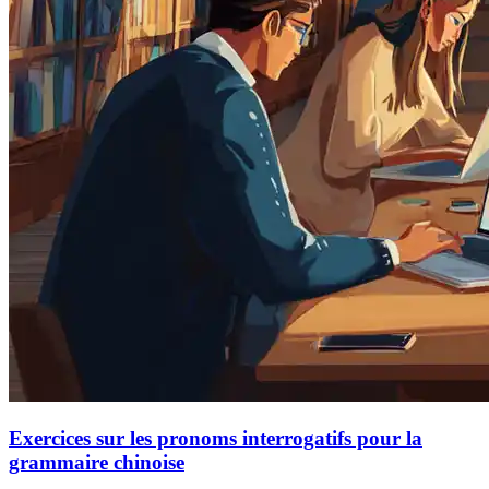
Exercices sur les pronoms interrogatifs pour la
grammaire chinoise