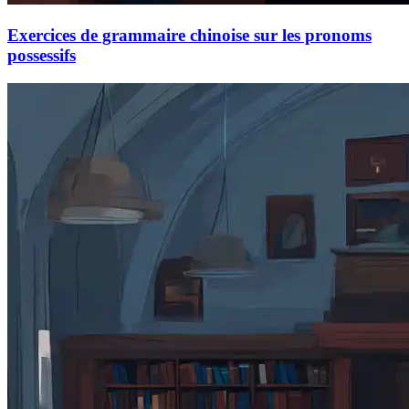
Exercices de grammaire chinoise sur les pronoms
possessifs