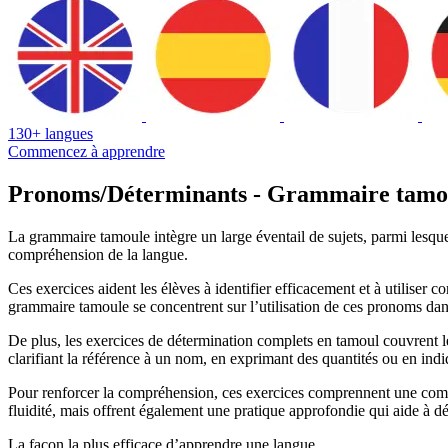
130+ langues
Commencez à apprendre
Pronoms/Déterminants - Grammaire tamo
La grammaire tamoule intègre un large éventail de sujets, parmi lesquels
compréhension de la langue.
Ces exercices aident les élèves à identifier efficacement et à utiliser 
grammaire tamoule se concentrent sur l’utilisation de ces pronoms dan
De plus, les exercices de détermination complets en tamoul couvrent les 
clarifiant la référence à un nom, en exprimant des quantités ou en ind
Pour renforcer la compréhension, ces exercices comprennent une combi
fluidité, mais offrent également une pratique approfondie qui aide à d
La façon la plus efficace d’apprendre une langue