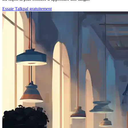
Essaie Talkpal gratuitement