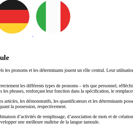
ule
 les pronoms et les déterminants jouent un rôle central. Leur utilisation 
correctement les différents types de pronoms – tels que personnel, réfléch
s les phrases, renforçant leur fonction dans la spécification, le rempla
articles, les démonstratifs, les quantificateurs et les déterminants posse
iquant la possession, respectivement.
naison d’activités de remplissage, d’association de mots et de créatio
évelopper une meilleure maîtrise de la langue tamoule.