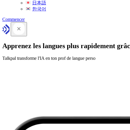
日本語
한국어
Commencer
Apprenez les langues plus rapidement grâc
Talkpal transforme l'IA en ton prof de langue perso