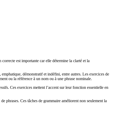
correcte est importante car elle détermine la clarté et la
i, emphatique, démonstratif et indéfini, entre autres. Les exercices de
cement ou la référence à un nom ou à une phrase nominale.
ssifs. Ces exercices mettent l’accent sur leur fonction essentielle en
n de phrases. Ces tâches de grammaire améliorent non seulement la