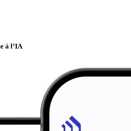
e à l’IA