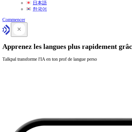
日本語
한국어
Commencer
Apprenez les langues plus rapidement grâc
Talkpal transforme l'IA en ton prof de langue perso