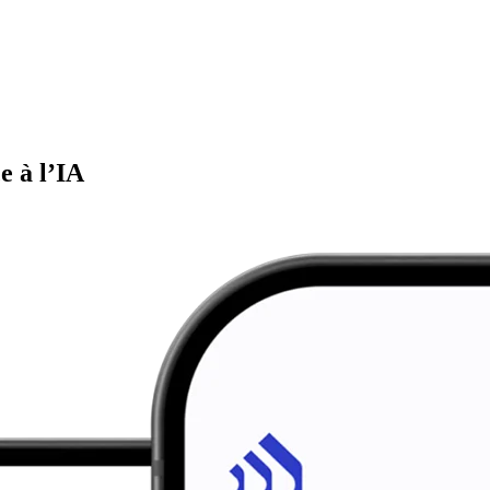
e à l’IA