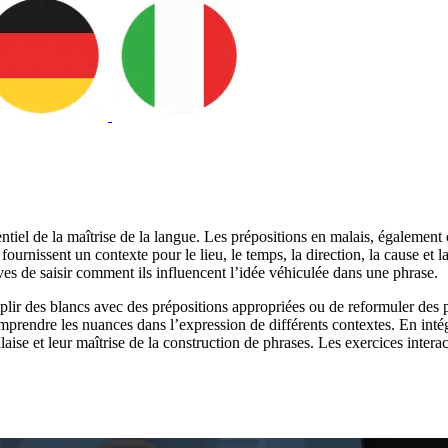
ntiel de la maîtrise de la langue. Les prépositions en malais, égalemen
urnissent un contexte pour le lieu, le temps, la direction, la cause et la 
ves de saisir comment ils influencent l’idée véhiculée dans une phrase.
ir des blancs avec des prépositions appropriées ou de reformuler des p
 comprendre les nuances dans l’expression de différents contextes. En inté
aise et leur maîtrise de la construction de phrases. Les exercices intera