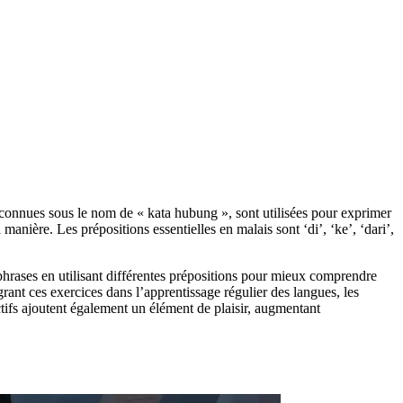
t connues sous le nom de « kata hubung », sont utilisées pour exprimer
manière. Les prépositions essentielles en malais sont ‘di’, ‘ke’, ‘dari’,
hrases en utilisant différentes prépositions pour mieux comprendre
grant ces exercices dans l’apprentissage régulier des langues, les
ctifs ajoutent également un élément de plaisir, augmentant