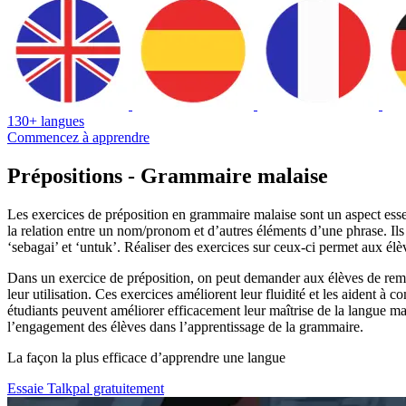
130+ langues
Commencez à apprendre
Prépositions - Grammaire malaise
Les exercices de préposition en grammaire malaise sont un aspect esse
la relation entre un nom/pronom et d’autres éléments d’une phrase. Ils fo
‘sebagai’ et ‘untuk’. Réaliser des exercices sur ceux-ci permet aux élè
Dans un exercice de préposition, on peut demander aux élèves de rempl
leur utilisation. Ces exercices améliorent leur fluidité et les aident à
étudiants peuvent améliorer efficacement leur maîtrise de la langue mal
l’engagement des élèves dans l’apprentissage de la grammaire.
La façon la plus efficace d’apprendre une langue
Essaie Talkpal gratuitement