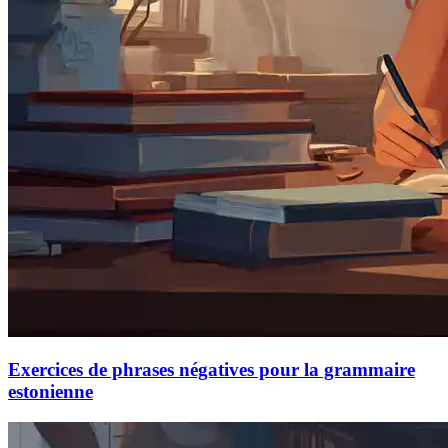
Exercices de phrases négatives pour la grammaire
estonienne