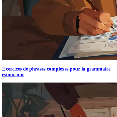
Exercices de phrases complexes pour la grammaire
estonienne