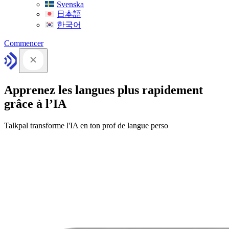
Svenska
日本語
한국어
Commencer
Apprenez les langues plus rapidement
grâce à l’IA
Talkpal transforme l'IA en ton prof de langue perso