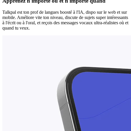
Apprenez n'importe où et n'importe quand
Talkpal est ton prof de langues boosté à l'IA, dispo sur le web et sur
mobile. Améliore vite ton niveau, discute de sujets super intéressants
à l'écrit ou à l'oral, et reçois des messages vocaux ultra-réalistes où et
quand tu veux.