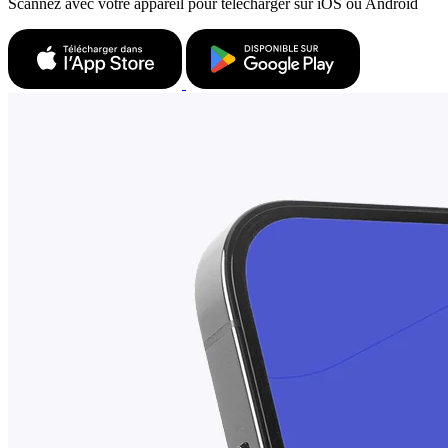
Scannez avec votre appareil pour télécharger sur iOS ou Android