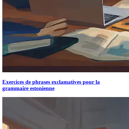
Exercices de phrases exclamatives pour la
grammaire estonienne