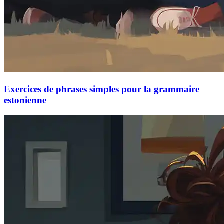
Exercices de phrases simples pour la grammaire
estonienne