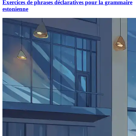
Exercices de phrases déclaratives pour la grammaire
estonienne