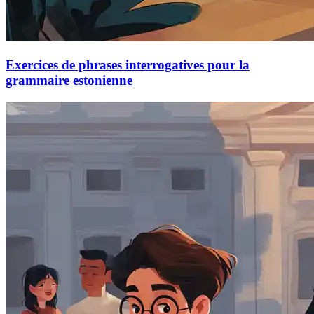
Exercices de phrases interrogatives pour la
grammaire estonienne