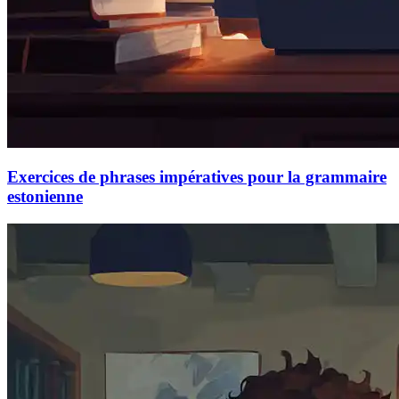
Exercices de phrases impératives pour la grammaire
estonienne