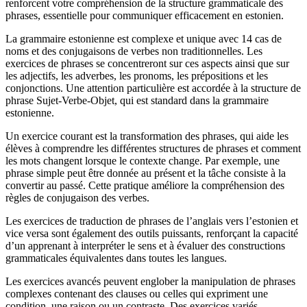
renforcent votre compréhension de la structure grammaticale des
phrases, essentielle pour communiquer efficacement en estonien.
La grammaire estonienne est complexe et unique avec 14 cas de
noms et des conjugaisons de verbes non traditionnelles. Les
exercices de phrases se concentreront sur ces aspects ainsi que sur
les adjectifs, les adverbes, les pronoms, les prépositions et les
conjonctions. Une attention particulière est accordée à la structure de
phrase Sujet-Verbe-Objet, qui est standard dans la grammaire
estonienne.
Un exercice courant est la transformation des phrases, qui aide les
élèves à comprendre les différentes structures de phrases et comment
les mots changent lorsque le contexte change. Par exemple, une
phrase simple peut être donnée au présent et la tâche consiste à la
convertir au passé. Cette pratique améliore la compréhension des
règles de conjugaison des verbes.
Les exercices de traduction de phrases de l’anglais vers l’estonien et
vice versa sont également des outils puissants, renforçant la capacité
d’un apprenant à interpréter le sens et à évaluer des constructions
grammaticales équivalentes dans toutes les langues.
Les exercices avancés peuvent englober la manipulation de phrases
complexes contenant des clauses ou celles qui expriment une
condition, une raison ou un contraste. Des exercices variés