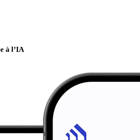
e à l’IA