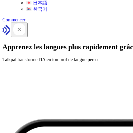
日本語
한국어
Commencer
Apprenez les langues plus rapidement grâc
Talkpal transforme l'IA en ton prof de langue perso