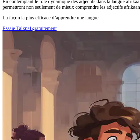
En contemplant le rôle dynamique des adjectifs dans la langue afrikaan
permettront non seulement de mieux comprendre les adjectifs afrikaan
La façon la plus efficace d’apprendre une langue
Essaie Talkpal gratuitement