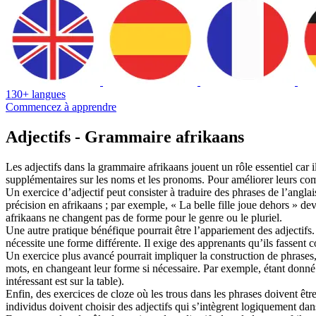
130+ langues
Commencez à apprendre
Adjectifs - Grammaire afrikaans
Les adjectifs dans la grammaire afrikaans jouent un rôle essentiel car ils
supplémentaires sur les noms et les pronoms. Pour améliorer leurs compé
Un exercice d’adjectif peut consister à traduire des phrases de l’anglai
précision en afrikaans ; par exemple, « La belle fille joue dehors » devi
afrikaans ne changent pas de forme pour le genre ou le pluriel.
Une autre pratique bénéfique pourrait être l’appariement des adjectifs. 
nécessite une forme différente. Il exige des apprenants qu’ils fassent
Un exercice plus avancé pourrait impliquer la construction de phrases,
mots, en changeant leur forme si nécessaire. Par exemple, étant donné « 
intéressant est sur la table).
Enfin, des exercices de cloze où les trous dans les phrases doivent êtr
individus doivent choisir des adjectifs qui s’intègrent logiquement dan