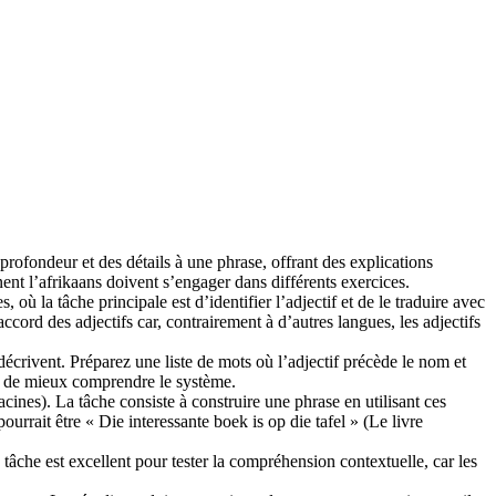
la profondeur et des détails à une phrase, offrant des explications
ent l’afrikaans doivent s’engager dans différents exercices.
où la tâche principale est d’identifier l’adjectif et de le traduire avec
accord des adjectifs car, contrairement à d’autres langues, les adjectifs
 décrivent. Préparez une liste de mots où l’adjectif précède le nom et
met de mieux comprendre le système.
ines). La tâche consiste à construire une phrase en utilisant ces
urrait être « Die interessante boek is op die tafel » (Le livre
tâche est excellent pour tester la compréhension contextuelle, car les