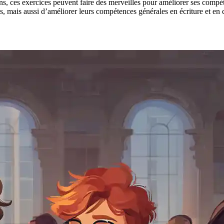
s, ces exercices peuvent faire des merveilles pour améliorer ses compét
s, mais aussi d’améliorer leurs compétences générales en écriture et e